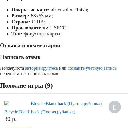
Покрытие карт:
air cushion finish;
Размер:
88х63 мм;
Страна:
США;
Производитель:
USPCC;
Тип:
фокусные карты
Отзывы и комментарии
Написать отзыв
Пожалуйста
авторизируйтесь
или
создайте учетную запись
перед тем как написать отзыв
Похожие игры (9)
Bicycle Blank back (Пустая рубашка)
30
р.