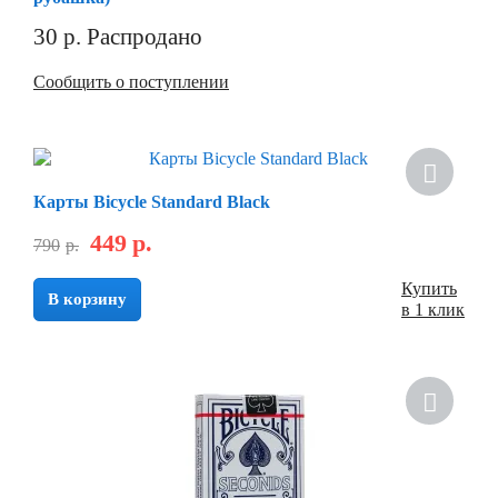
30
р.
Распродано
Сообщить о поступлении
Хит
Карты Bicycle Standard Black
449
р.
790
р.
Купить
В корзину
в 1 клик
Хит