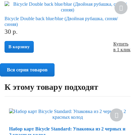
Bicycle Double back blue/blue (Двойная рубашка, синяя/
синяя)
30
р.
Купить
В корзину
в 1 клик
Вся серия товаров
К этому товару подходят
Хит
Набор карт Bicycle Standard: Упаковка из 2 черных и
2 красных колод