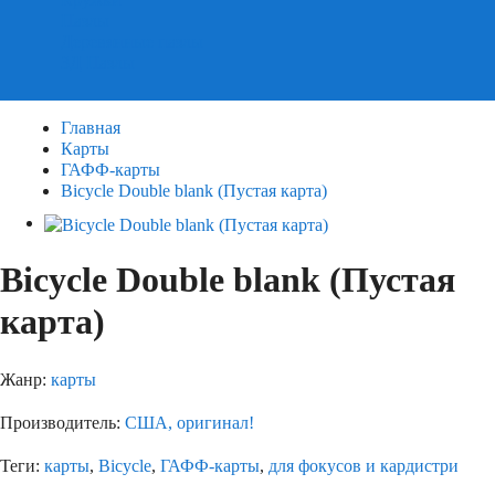
Пазлы
Деревянные пазлы
3Д Пазлы
Главная
Карты
ГАФФ-карты
Bicycle Double blank (Пустая карта)
Bicycle Double blank (Пустая
карта)
Жанр:
карты
Производитель:
США, оригинал!
Теги:
карты
,
Bicycle
,
ГАФФ-карты
,
для фокусов и кардистри