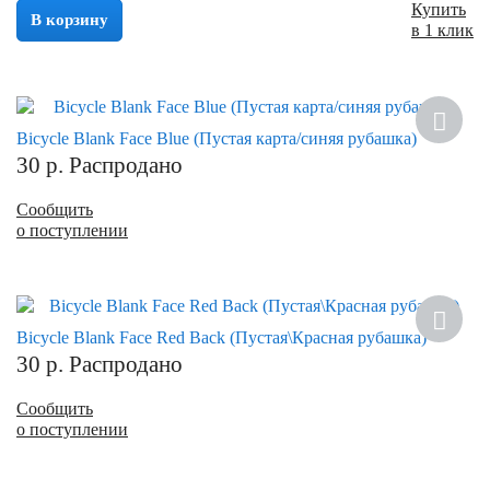
Купить
В корзину
в 1 клик
Bicycle Blank Face Blue (Пустая карта/синяя рубашка)
30
р.
Распродано
Сообщить
о поступлении
Bicycle Blank Face Red Back (Пустая\Красная рубашка)
30
р.
Распродано
Сообщить
о поступлении