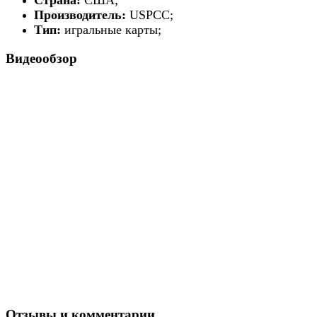
Страна:
США;
Производитель:
USPCC;
Тип:
игральные карты;
Видеообзор
Отзывы и комментарии