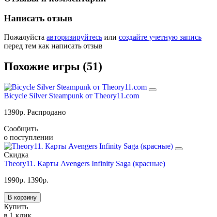
Написать отзыв
Пожалуйста
авторизируйтесь
или
создайте учетную запись
перед тем как написать отзыв
Похожие игры (51)
Bicycle Silver Steampunk от Theory11.com
1390
р.
Распродано
Сообщить
о поступлении
Скидка
Theory11. Карты Avengers Infinity Saga (красные)
1990
р.
1390
р.
В корзину
Купить
в 1 клик