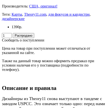
Производитель:
США, оригинал!
Теги:
Карты
,
Theory11.com
,
для фокусов и кардистри
,
дизайнерские
1390
р.
Распродано
Сообщить о поступлении
Цена на товар при поступлении может отличаться от
указанной на сайте.
Также на данный товар можно оформить предзаказ при
условии наличая его у поставщика (подробности по
телефону).
Описание и правила
Дизайнеры из Theory11 снова выступают в тандеме с
заводом USPCC. Это означает только одно: перед нами