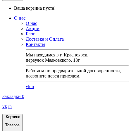
Ваша корзина пуста!
О нас
О нас
Акции
Блог
Доставка и Оплата
Контакты
Мы находимся в г. Красноярск,
переулок Маяковского, 18г
Работаем по предварительной договоренности,
позвоните перед приездом.
vk
in
Закладки
0
vk
in
Корзина
Товаров