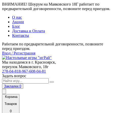
ВНИМАНИЕ! Шоурум на Маяковского 18Г работает по
предварительной договоренности, позвоните перед приездом.
О нас
Акции
Блог
Доставка и Оплата
Контакты
Работаем по предварительной договоренности, позвоните
перед приездом.
Вход / Регистрация
Мы находимся в г. Красноярск,
переулок Маяковского, 18г
278-04-81
8-967-608-04-81
Задать вопрос
Закладки
0
Корзина
Товаров
0