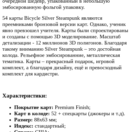
очередной шедевр, упакованный в небольшую
эмбосированную фольгой упаковку.
54 карты Bicycle Silver Steampunk являются
преемниками бронзовой версии карт. Однако, ученик
явно превзошел учителя. Карты были спроектированы
и созданы с помощью 3D моделирование. Масштаб
детализации - 12 миллионов 3D полигонов.
Благодаря
такому вниманию Silver Steampunk – это достойная
колода. Рельефное эмбосированние, металлическая
тематика. Карты – прекрасный подарок, игровой
комплект, а благодаря дизайну, ещё и превосходный
комплект для кардистри.
Характеристики:
Покрытие карт:
Premium Finish;
Карт в колоде:
52 + спецкарты (джокеры и т.д).
Размер:
88х63 мм;
Индекс:
стандартный;