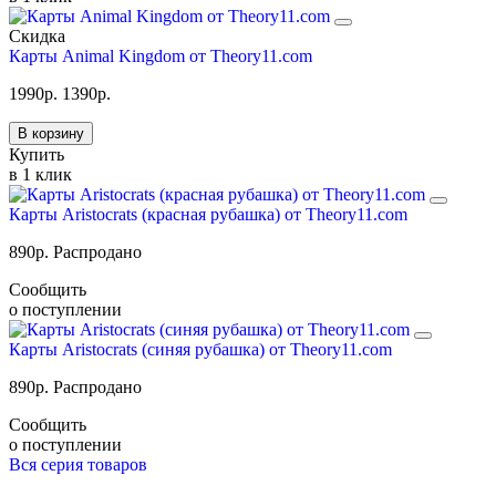
Скидка
Карты Animal Kingdom от Theory11.com
1990
р.
1390
р.
В корзину
Купить
в 1 клик
Карты Aristocrats (красная рубашка) от Theory11.com
890
р.
Распродано
Сообщить
о поступлении
Карты Aristocrats (синяя рубашка) от Theory11.com
890
р.
Распродано
Сообщить
о поступлении
Вся серия товаров