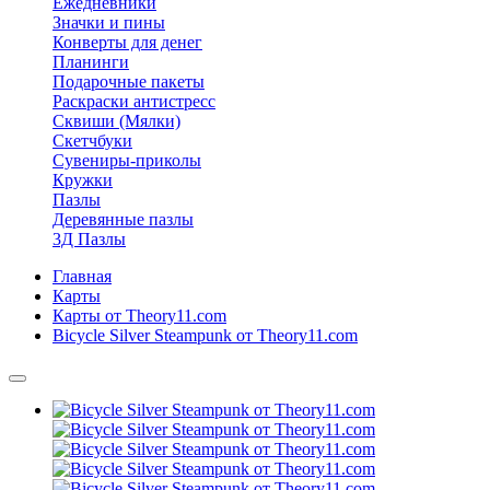
Ежедневники
Значки и пины
Конверты для денег
Планинги
Подарочные пакеты
Раскраски антистресс
Сквиши (Мялки)
Скетчбуки
Сувениры-приколы
Кружки
Пазлы
Деревянные пазлы
3Д Пазлы
Главная
Карты
Карты от Theory11.com
Bicycle Silver Steampunk от Theory11.com