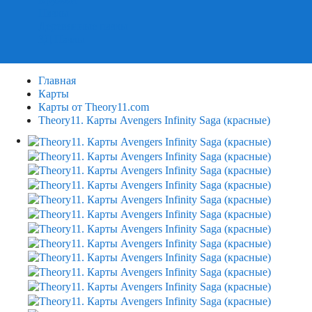
Пазлы
Деревянные пазлы
3Д Пазлы
Главная
Карты
Карты от Theory11.com
Theory11. Карты Avengers Infinity Saga (красные)