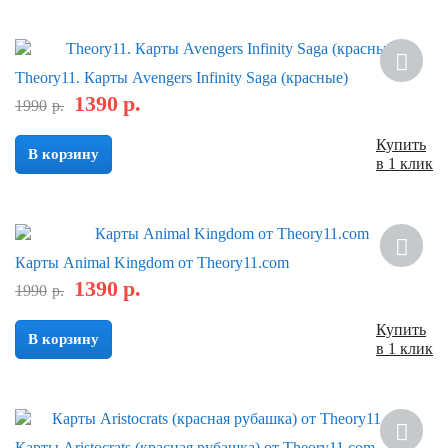
Скидка
Theory11. Карты Avengers Infinity Saga (красные)
1390
р.
1990
р.
Купить
В корзину
в 1 клик
Скидка
Карты Animal Kingdom от Theory11.com
1390
р.
1990
р.
Купить
В корзину
в 1 клик
Карты Aristocrats (красная рубашка) от Theory11.com