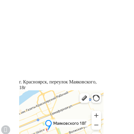
г. Красноярск, переулок Маяковского,
18г