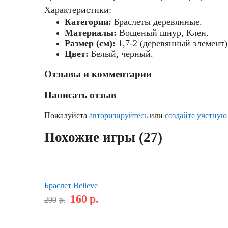
Характеристики:
Категории:
Браслеты деревянные.
Материалы:
Вощеный шнур, Клен.
Размер (см):
1,7-2 (деревянный элемент)
Цвет:
Белый, черный.
Отзывы и комментарии
Написать отзыв
Пожалуйста
авторизируйтесь
или
создайте учетную
Похожие игры (27)
Браслет Believe
160
р.
290
р.