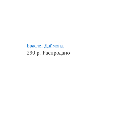
Браслет Даймонд
290
р.
Распродано