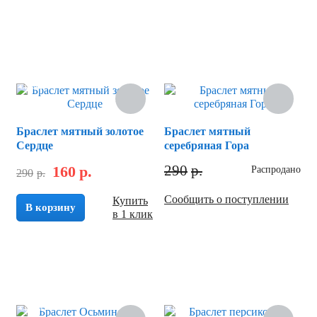
Скидка
Браслет мятный зoлотое
Браслет мятный
Сердце
серебряная Гора
290
р.
160
р.
Распродано
290
р.
Сообщить о поступлении
Купить
В корзину
в 1 клик
Скидка
Скидка