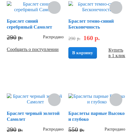
Скидка
Браслет синий
Браслет темно-синий
серебряный Самолет
Бесконечность
290
р.
160
р.
Распродано
290
р.
Сообщить о поступлении
Купить
В корзину
в 1 клик
Браслет черный зoлотой
Браслеты парные Высоко
Самолет
и глубоко
290
р.
550
р.
Распродано
Распродано