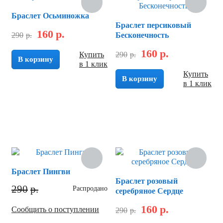
Браслет Осьминожка
Браслет персиковый
160
р.
290
р.
Бесконечность
160
р.
Купить
290
р.
В корзину
в 1 клик
Купить
В корзину
в 1 клик
Скидка
Браслет Пингви
Браслет розовый
290
р.
Распродано
серебряное Сердце
160
р.
Сообщить о поступлении
290
р.