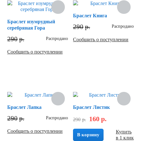
Браслет Книга
Браслет изумрудный
290
р.
Распродано
серебряная Гора
290
р.
Распродано
Сообщить о поступлении
Сообщить о поступлении
Скидка
Браслет Лапка
Браслет Листик
290
р.
160
р.
Распродано
290
р.
Сообщить о поступлении
Купить
В корзину
в 1 клик