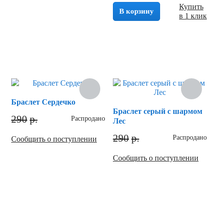
Купить
В корзину
в 1 клик
Браслет Сердечко
Браслет серый с шармом
290
р.
Распродано
Лес
290
р.
Распродано
Сообщить о поступлении
Сообщить о поступлении