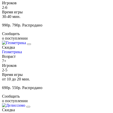
Игроков
2-6
Время игры
30-40 мин.
990
р.
790
р.
Распродано
Сообщить
о поступлении
Скидка
Геометрика
Возраст
7+
Игроков
2-5
Время игры
от 10 до 20 мин.
690
р.
550
р.
Распродано
Сообщить
о поступлении
Скидка