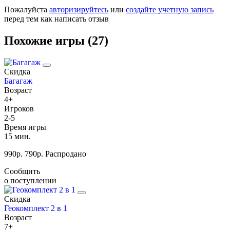
Пожалуйста
авторизируйтесь
или
создайте учетную запись
перед тем как написать отзыв
Похожие игры (27)
Скидка
Багагаж
Возраст
4+
Игроков
2-5
Время игры
15 мин.
990
р.
790
р.
Распродано
Сообщить
о поступлении
Скидка
Геокомплект 2 в 1
Возраст
7+