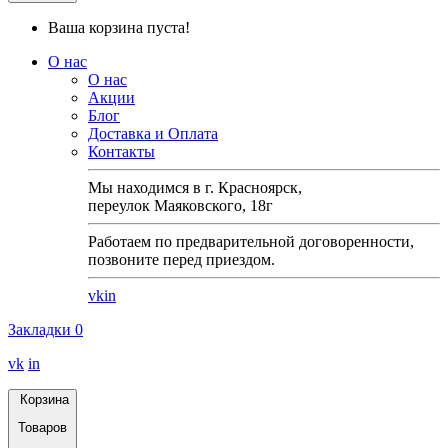
Ваша корзина пуста!
О нас
О нас
Акции
Блог
Доставка и Оплата
Контакты
Мы находимся в г. Красноярск,
переулок Маяковского, 18г
Работаем по предварительной договоренности,
позвоните перед приездом.
vk
in
Закладки
0
vk
in
Корзина
Товаров