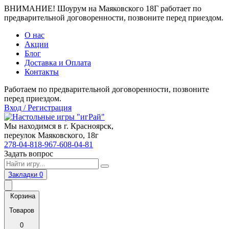
ВНИМАНИЕ! Шоурум на Маяковского 18Г работает по
предварительной договоренности, позвоните перед приездом.
О нас
Акции
Блог
Доставка и Оплата
Контакты
Работаем по предварительной договоренности, позвоните
перед приездом.
Вход / Регистрация
Мы находимся в г. Красноярск,
переулок Маяковского, 18г
278-04-81
8-967-608-04-81
Задать вопрос
Закладки
0
Корзина
Товаров
0