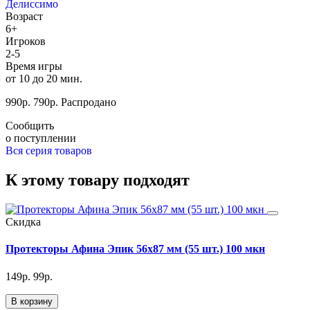
Делиссимо
Возраст
6+
Игроков
2-5
Время игры
от 10 до 20 мин.
990
р.
790
р.
Распродано
Сообщить
о поступлении
Вся серия товаров
К этому товару подходят
Скидка
Протекторы Афина Эпик 56х87 мм (55 шт.) 100 мкн
149
р.
99
р.
В корзину