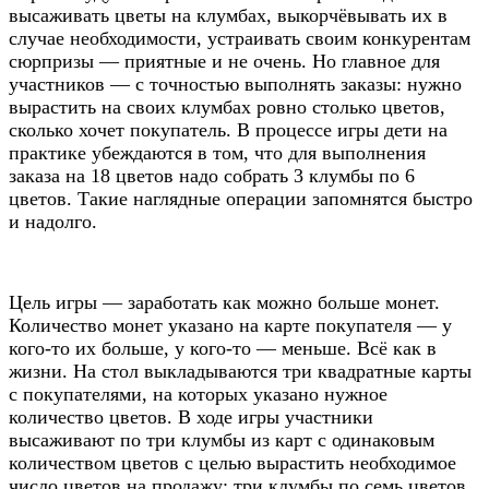
высаживать цветы на клумбах, выкорчёвывать их в
случае необходимости, устраивать своим конкурентам
сюрпризы — приятные и не очень. Но главное для
участников — с точностью выполнять заказы: нужно
вырастить на своих клумбах ровно столько цветов,
сколько хочет покупатель. В процессе игры дети на
практике убеждаются в том, что для выполнения
заказа на 18 цветов надо собрать 3 клумбы по 6
цветов. Такие наглядные операции запомнятся быстро
и надолго.
Цель игры — заработать как можно больше монет.
Количество монет указано на карте покупателя — у
кого-то их больше, у кого-то — меньше. Всё как в
жизни. На стол выкладываются три квадратные карты
с покупателями, на которых указано нужное
количество цветов. В ходе игры участники
высаживают по три клумбы из карт с одинаковым
количеством цветов с целью вырастить необходимое
число цветов на продажу: три клумбы по семь цветов,