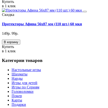
Купить
в 1 клик
Скидка
Протекторы Афина 56х87 мм (110 шт.) 60 мкн
149
р.
99
р.
В корзину
Купить
в 1 клик
Категории товаров
Настольные игры
Шахматы
Нарды
Игры для детей
Игры по Сериям
Головоломки
Покер
Карты
Подарки