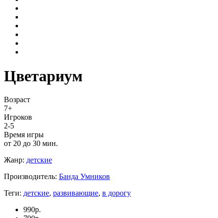
Цветариум
Возраст
7+
Игроков
2-5
Время игры
от 20 до 30 мин.
Жанр:
детские
Производитель:
Банда Умников
Теги:
детские
,
развивающие
,
в дорогу
990
р.