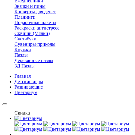
Ежедневники
Значки и пины
Конверты для денег
Планинги
Подарочные пакеты
Раскраски антистресс
Сквиши (Мялки)
Скетчбуки
Сувениры-приколы
Кружки
Пазлы
Деревянные пазлы
3Д Пазлы
Главная
Детские игры
Развивающие
Цветариум
Скидка