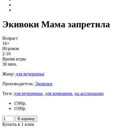
Экивоки Мама запретила
Возраст
16+
Игроков
2-16
Время игры
30 мин.
Жанр:
для вечеринки
Производитель:
Экивоки
Теги:
для вечеринки
,
для компании
,
на ассоциации
1590
р.
1190
р.
В корзину
Купить в 1 клик