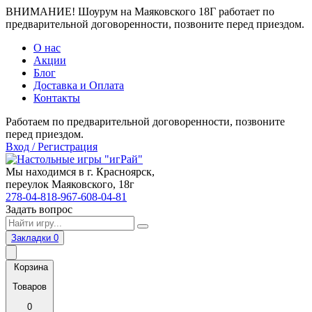
ВНИМАНИЕ! Шоурум на Маяковского 18Г работает по
предварительной договоренности, позвоните перед приездом.
О нас
Акции
Блог
Доставка и Оплата
Контакты
Работаем по предварительной договоренности, позвоните
перед приездом.
Вход / Регистрация
Мы находимся в г. Красноярск,
переулок Маяковского, 18г
278-04-81
8-967-608-04-81
Задать вопрос
Закладки
0
Корзина
Товаров
0