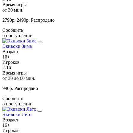
Время игры
от 30 мин.
2790
р.
2490
р.
Распродано
Сообщить
о поступлении
Экивоки Зима
Возраст
16+
Игроков
2-16
Время игры
от 30 до 60 мин.
990
р.
Распродано
Сообщить
о поступлении
Экивоки Лето
Возраст
16+
Игроков