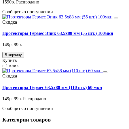
1590
р.
Распродано
Сообщить о поступлении
Скидка
Протекторы Гермес Эпик 63.5х88 мм (55 шт.) 100мкн
149
р.
99
р.
В корзину
Купить
в 1 клик
Скидка
Протекторы Гермес 63.5х88 мм (110 шт.) 60 мкн
149
р.
99
р.
Распродано
Сообщить о поступлении
Категории товаров