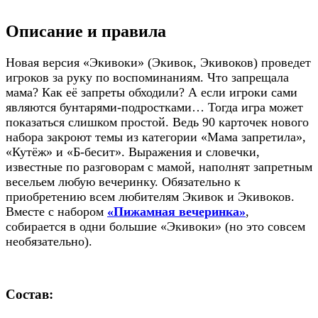
Описание и правила
Новая версия «Экивоки» (Экивок, Экивоков) проведет
игроков за руку по воспоминаниям. Что запрещала
мама? Как её запреты обходили? А если игроки сами
являются бунтарями-подростками… Тогда игра может
показаться слишком простой. Ведь 90 карточек нового
набора закроют темы из категории «Мама запретила»,
«Кутёж» и «Б-бесит». Выражения и словечки,
известные по разговорам с мамой, наполнят запретным
весельем любую вечеринку. Обязательно к
приобретению всем любителям Экивок и Экивоков.
Вместе с набором
«Пижамная вечеринка»
,
собирается в одни большие «Экивоки» (но это совсем
необязательно).
Состав: