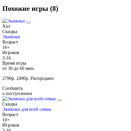
Похожие игры (8)
Хит
Скидка
Экивоки
Возраст
16+
Игроков
3-16
Время игры
от 30 до 60 мин.
2790
р.
2490
р.
Распродано
Сообщить
о поступлении
Скидка
Экивоки для всей семьи
Возраст
10+
Игроков
2-16