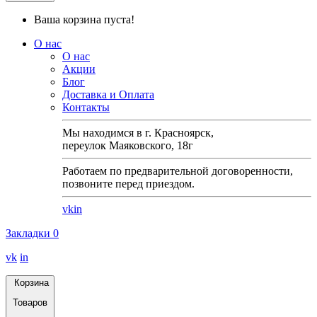
Ваша корзина пуста!
О нас
О нас
Акции
Блог
Доставка и Оплата
Контакты
Мы находимся в г. Красноярск,
переулок Маяковского, 18г
Работаем по предварительной договоренности,
позвоните перед приездом.
vk
in
Закладки
0
vk
in
Корзина
Товаров