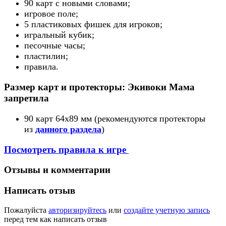
90 карт с новыми словами;
игровое поле;
5 пластиковых фишек для игроков;
игральный кубик;
песочные часы;
пластилин;
правила.
Размер карт и протекторы: Экивоки Мама
запретила
90 карт 64x89 мм (рекомендуются протекторы
из
данного раздела
)
Посмотреть правила к игре
Отзывы и комментарии
Написать отзыв
Пожалуйста
авторизируйтесь
или
создайте учетную запись
перед тем как написать отзыв