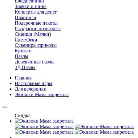
Ежедневники
Значки и пины
Конверты для денег
Планинги
Подарочные пакеты
Раскраски антистресс
Сквиши (Мялки)
Скетчбуки
Сувениры-приколы
Кружки
Пазлы
Деревянные пазлы
3Д Пазлы
Главная
Настольные игры
Для вечеринки
Экивоки Мама запретила
Скидка