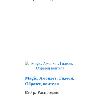
Скидка
Magic. Амонхет: Гидеон,
Образец воителя
890
р.
Распродано