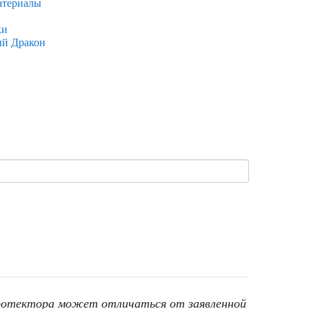
атериалы
ки
ый Дракон
протектора может отличаться от заявленной