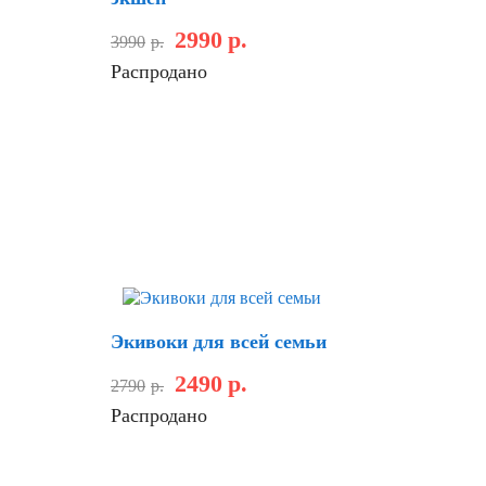
2990
р.
3990
р.
Распродано
Скидка
Экивоки для всей семьи
2490
р.
2790
р.
Распродано