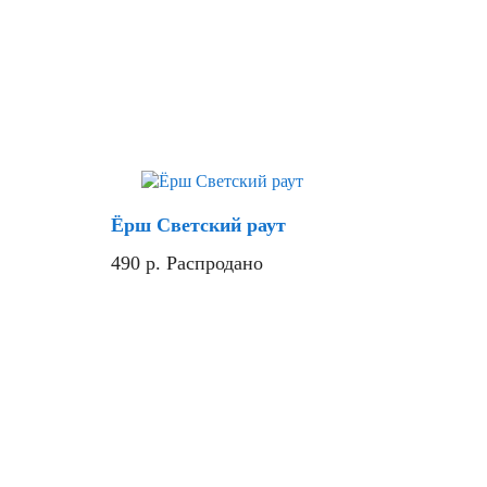
Скидка
Ёрш Светский раут
490
р.
Распродано