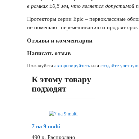
в рамках ±0,5 мм, что является допустимой 
Протекторы серии Epic – первоклассные обло
не помешают перемешиванию и продлят срок 
Отзывы и комментарии
Написать отзыв
Пожалуйста
авторизируйтесь
или
создайте учетную
К этому товару
подходят
Скидка
7 на 9 multi
490
р.
Распродано