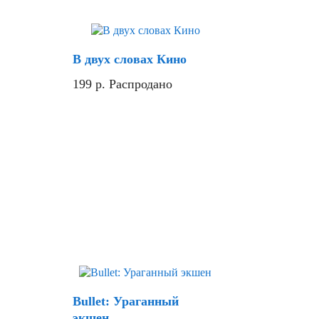
Скидка
В двух словах Кино
199
р.
Распродано
Скидка
Bullet: Ураганный
экшен