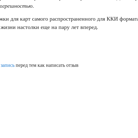
погрешностью.
жки для карт самого распространенного для ККИ формата
жизни настолки еще на пару лет вперед.
 запись
перед тем как написать отзыв