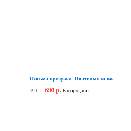
Скидка
Письма призрака. Почтовый ящик
690
р.
Распродано
990
р.