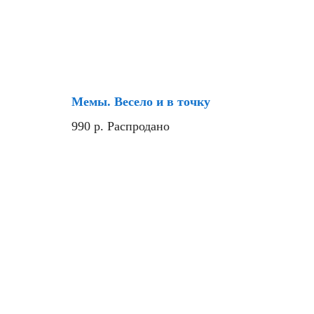
Хит
Мемы. Весело и в точку
990
р.
Распродано