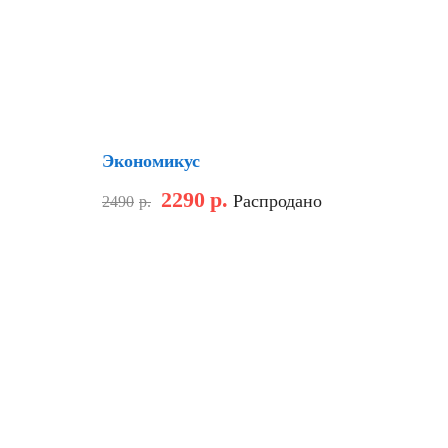
Скидка
Экономикус
2290
р.
Распродано
2490
р.