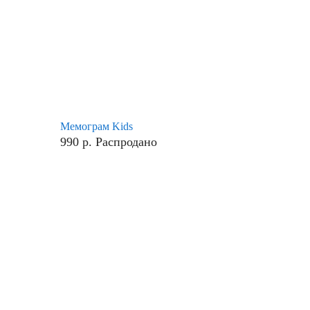
Мемограм Kids
990
р.
Распродано