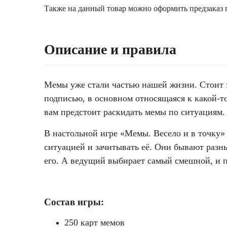
Также на данный товар можно оформить предзаказ п
Описание и правила
Мемы уже стали частью нашей жизни. Стоит з
подписью, в основном относящаяся к какой-т
вам предстоит раскидать мемы по ситуациям.
В настольной игре «Мемы. Весело и в точку»
ситуацией и зачитывать её. Они бывают разн
его. А ведущий выбирает самый смешной, и по
Состав игры:
250 карт мемов
опиши это мемом