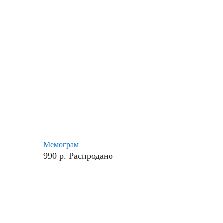
Мемограм
990
р.
Распродано