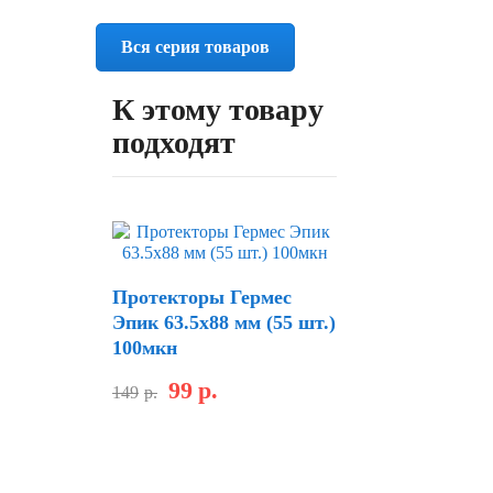
Вся серия товаров
К этому товару
подходят
Протекторы Гермес
Эпик 63.5х88 мм (55 шт.)
100мкн
99
р.
149
р.