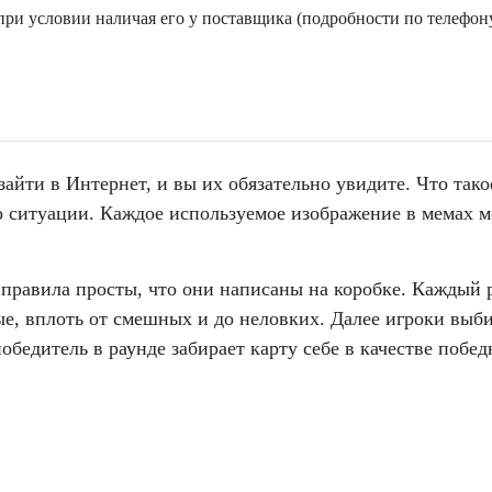
ри условии наличая его у поставщика (подробности по телефону
айти в Интернет, и вы их обязательно увидите. Что так
о ситуации. Каждое используемое изображение в мемах м
 правила просты, что они написаны на коробке. Каждый р
ые, вплоть от смешных и до неловких. Далее игроки вы
бедитель в раунде забирает карту себе в качестве побед