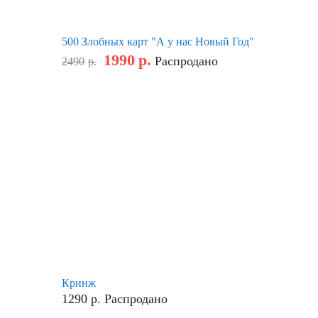
500 Злобных карт "А у нас Новый Год"
1990
р.
Распродано
2490
р.
Кринж
1290
р.
Распродано