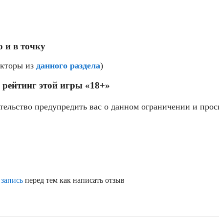
за мем
 и в точку
екторы из
данного раздела
)
 рейтинг этой игры «18+»
тельство предупредить вас о данном ограничении и прос
 запись
перед тем как написать отзыв