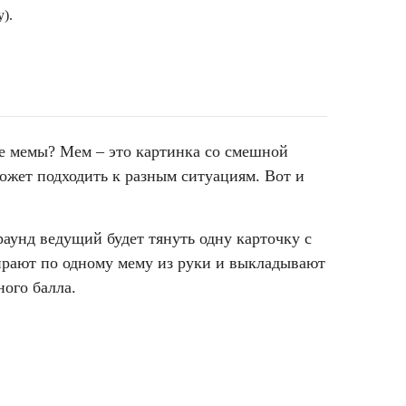
).
ое мемы? Мем – это картинка со смешной
ожет подходить к разным ситуациям. Вот и
аунд ведущий будет тянуть одну карточку с
бирают по одному мему из руки и выкладывают
ного балла.