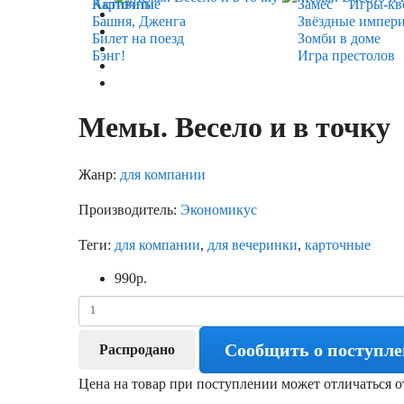
Карточные
Активити
Замес
Игры-кв
Башня, Дженга
Звёздные импер
Билет на поезд
Зомби в доме
Бэнг!
Игра престолов
Мемы. Весело и в точку
Жанр:
для компании
Производитель:
Экономикус
Теги:
для компании
,
для вечеринки
,
карточные
990
р.
Сообщить о поступл
Распродано
Цена на товар при поступлении может отличаться о