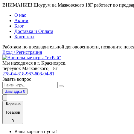
ВНИМАНИЕ! Шоурум на Маяковского 18Г работает по предвари
О нас
Акции
Блог
Доставка и Оплата
Контакты
Работаем по предварительной договоренности, позвоните пере
Вход / Регистрация
Мы находимся в г. Красноярск,
переулок Маяковского, 18г
278-04-81
8-967-608-04-81
Задать вопрос
Закладки
0
Корзина
Товаров
0
Ваша корзина пуста!