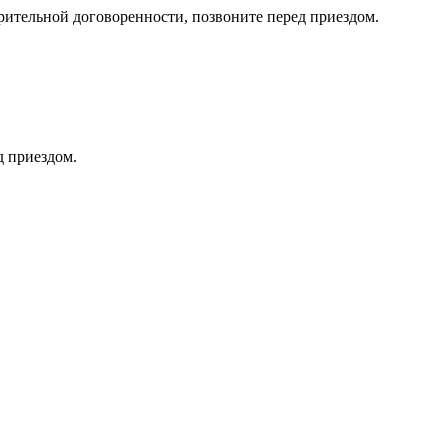
тельной договоренности, позвоните перед приездом.
д приездом.