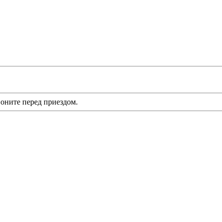
оните перед приездом.