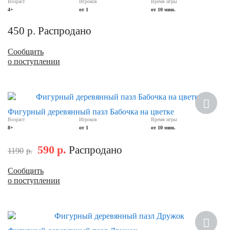
Возраст
Игроков
Время игры
4+
от 1
от 10 мин.
450
р.
Распродано
Сообщить
о поступлении
Скидка
Фигурный деревянный пазл Бабочка на цветке
Возраст
Игроков
Время игры
8+
от 1
от 10 мин.
590
р.
Распродано
1190
р.
Сообщить
о поступлении