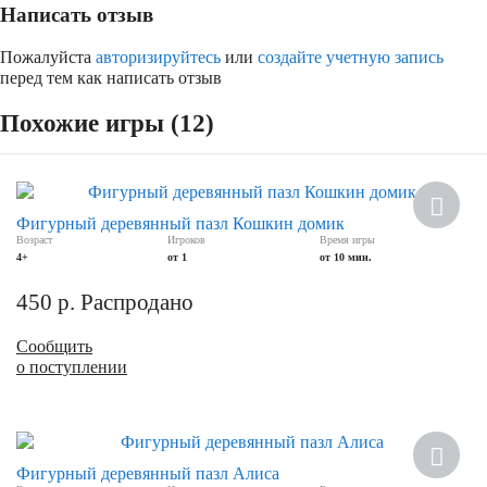
Написать отзыв
Пожалуйста
авторизируйтесь
или
создайте учетную запись
перед тем как написать отзыв
Похожие игры (12)
Новинка
Фигурный деревянный пазл Кошкин домик
Возраст
Игроков
Время игры
4+
от 1
от 10 мин.
450
р.
Распродано
Сообщить
о поступлении
Фигурный деревянный пазл Алиса