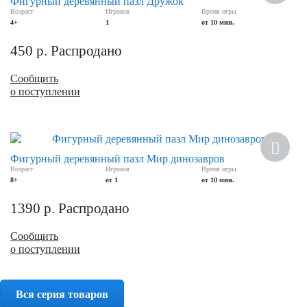
Фигурный деревянный пазл Дружок
Возраст
Игроков
Время игры
4+
1
от 10 мин.
450
р.
Распродано
Сообщить
о поступлении
Фигурный деревянный пазл Мир динозавров
Возраст
Игроков
Время игры
8+
от 1
от 10 мин.
1390
р.
Распродано
Сообщить
о поступлении
Вся серия товаров