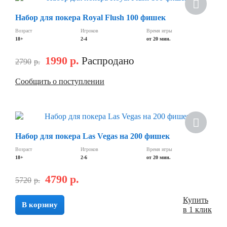
Хит
Набор для покера Royal Flush 100 фишек
Скидка
Возраст
Игроков
Время игры
18+
2-4
от 20 мин.
1990
р.
Распродано
2790
р.
Сообщить о поступлении
Скидка
Набор для покера Las Vegas на 200 фишек
Возраст
Игроков
Время игры
18+
2-6
от 20 мин.
4790
р.
5720
р.
Купить
В корзину
в 1 клик