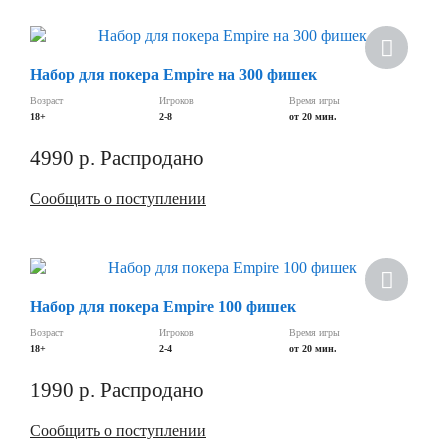
Скидка
Набор для покера Empire на 300 фишек
Возраст
Игроков
Время игры
18+
2-8
от 20 мин.
4990
р.
Распродано
Сообщить о поступлении
Скидка
Набор для покера Empire 100 фишек
Возраст
Игроков
Время игры
18+
2-4
от 20 мин.
1990
р.
Распродано
Сообщить о поступлении