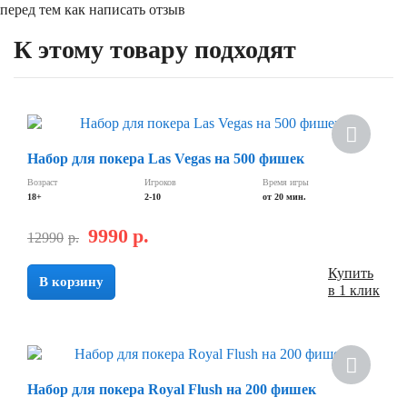
перед тем как написать отзыв
К этому товару подходят
Скидка
Набор для покера Las Vegas на 500 фишек
Возраст
Игроков
Время игры
18+
2-10
от 20 мин.
9990
р.
12990
р.
Купить
В корзину
в 1 клик
Скидка
Набор для покера Royal Flush на 200 фишек