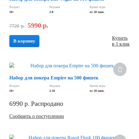
Возраст
Игроков
Время игры
18+
2-8
от 20 мин.
5990
р.
7720
р.
Купить
В корзину
в 1 клик
Скидка
Набор для покера Empire на 500 фишек
Возраст
Игроков
Время игры
18+
2-10
от 20 мин.
6990
р.
Распродано
Сообщить о поступлении