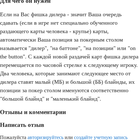
Для чего он нужен
Если на Вас фишка дилера - значит Ваша очередь
сдавать (если в игре нет специально обученного
раздающего карты человека - крупье) карты,
автоматически Ваша позиция за покерным столом
называется "дилер", "на баттоне", "на позиции" или "on
the button". С каждой новой раздачей карт фишка дилера
перемещается по часовой стрелке к следующему игроку.
Два человека, которые занимают следующее место от
дилера ставят малый (МБ) и большой (ББ) блайнды, их
позиции за покер столом именуются соответственно
"большой блайнд" и "маленький блайнд".
Отзывы и комментарии
Написать отзыв
Пожалуйста
авторизируйтесь
или
создайте учетную запись