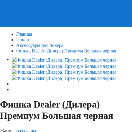
Пазлы
Деревянные пазлы
3Д Пазлы
Главная
Покер
Аксессуары для покера
Фишка Dealer (Дилера) Премиум Большая черная
Фишка Dealer (Дилера)
Премиум Большая черная
Жанр:
аксессуары