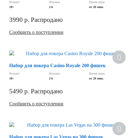
Возраст
Игроков
Время игры
18+
2-6
от 20 мин.
3990
р.
Распродано
Сообщить о поступлении
Скидка
Набор для покера Casino Royale 200 фишек
Возраст
Игроков
Время игры
18+
2-6
от 20 мин.
5490
р.
Распродано
Сообщить о поступлении
Скидка
Набор для покера Las Vegas на 300 фишек