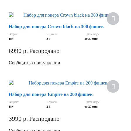
Скидка
Набор для покера Crown black на 300 фишек
Возраст
Игроков
Время игры
18+
2-8
от 20 мин.
6990
р.
Распродано
Сообщить о поступлении
Хит
Набор для покера Empire на 200 фишек
Скидка
Возраст
Игроков
Время игры
18+
2-6
от 20 мин.
3990
р.
Распродано
Сообщить о поступлении