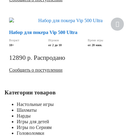
Скидка
Набор для покера Vip 500 Ultra
Возраст
Игроков
Время игры
18+
от 2 до 10
от 20 мин.
12890
р.
Распродано
Сообщить о поступлении
Категории товаров
Настольные игры
Шахматы
Нарды
Игры для детей
Игры по Сериям
Головоломки