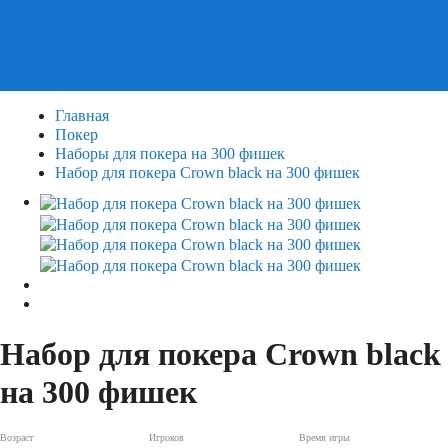
Пазлы
Деревянные пазлы
3Д Пазлы
Главная
Покер
Наборы для покера на 300 фишек
Набор для покера Crown black на 300 фишек
Набор для покера Crown black
на 300 фишек
Возраст
Игроков
Время игры