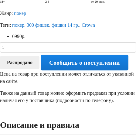
18+
2-8
от 20 мин.
Жанр:
покер
Теги:
покер
,
300 фишек
,
фишки 14 гр.
,
Crown
6990
р.
Сообщить о поступлении
Распродано
Цена на товар при поступлении может отличаться от указанной
на сайте.
Также на данный товар можно оформить предзаказ при условии
наличая его у поставщика (подробности по телефону).
Описание и правила