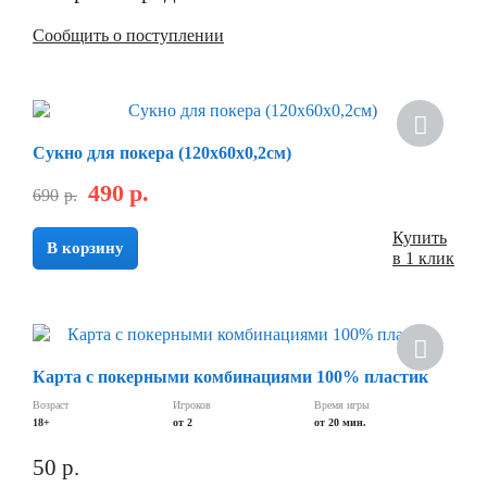
Сообщить о поступлении
Сукно для покера (120х60х0,2см)
490
р.
690
р.
Купить
В корзину
в 1 клик
Карта с покерными комбинациями 100% пластик
Возраст
Игроков
Время игры
18+
от 2
от 20 мин.
50
р.