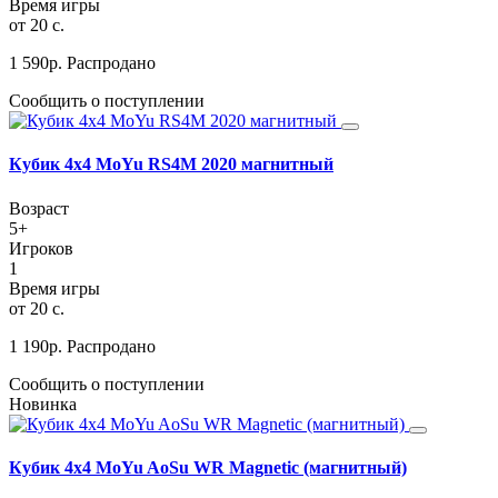
Время игры
от 20 с.
1 590
р.
Распродано
Сообщить о поступлении
Кубик 4х4 MoYu RS4M 2020 магнитный
Возраст
5+
Игроков
1
Время игры
от 20 с.
1 190
р.
Распродано
Сообщить о поступлении
Новинка
Кубик 4х4 MoYu AoSu WR Magnetic (магнитный)