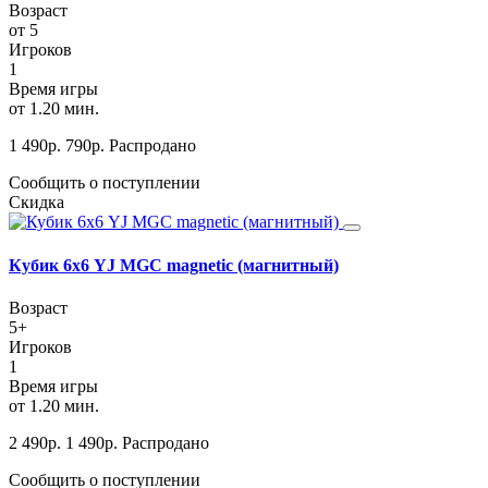
Возраст
от 5
Игроков
1
Время игры
от 1.20 мин.
1 490
р.
790
р.
Распродано
Сообщить о поступлении
Скидка
Кубик 6х6 YJ MGC magnetic (магнитный)
Возраст
5+
Игроков
1
Время игры
от 1.20 мин.
2 490
р.
1 490
р.
Распродано
Сообщить о поступлении