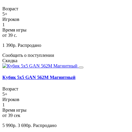
Возраст
5+
Игроков
1
Время игры
от 39 с.
1 390
р.
Распродано
Сообщить о поступлении
Скидка
Кубик 5х5 GAN 562M Магнитный
Возраст
5+
Игроков
1
Время игры
от 39 сек
5 990
р.
3 690
р.
Распродано