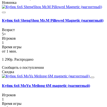
Новинка
Кубик 6х6 ShengShou Mr.M Pillowed Magnetic (магнитный)
Возраст
5+
Игроков
1
Время игры
от 1 мин.
1 290
р.
Распродано
Сообщить о поступлении
Скидка
Кубик 6х6 MoYu Meilong 6M magnetic (магнитный)
Игроков
1
Время игры