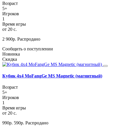
Возраст
5+
Игроков
1
Время игры
от 20 с.
2 900
р.
Распродано
Сообщить о поступлении
Новинка
Скидка
Кубик 4х4 MoFangGe MS Magnetic (магнитный)
Возраст
5+
Игроков
1
Время игры
от 20 с.
990
р.
590
р.
Распродано