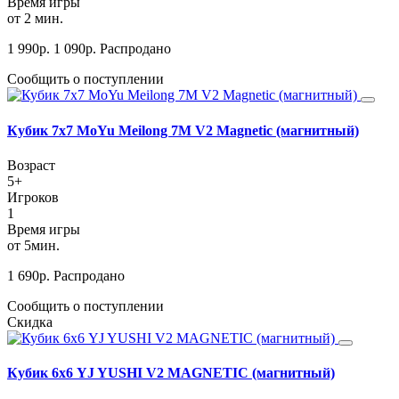
Время игры
от 2 мин.
1 990
р.
1 090
р.
Распродано
Сообщить о поступлении
Кубик 7х7 MoYu Meilong 7M V2 Magnetic (магнитный)
Возраст
5+
Игроков
1
Время игры
от 5мин.
1 690
р.
Распродано
Сообщить о поступлении
Скидка
Кубик 6х6 YJ YUSHI V2 MAGNETIC (магнитный)