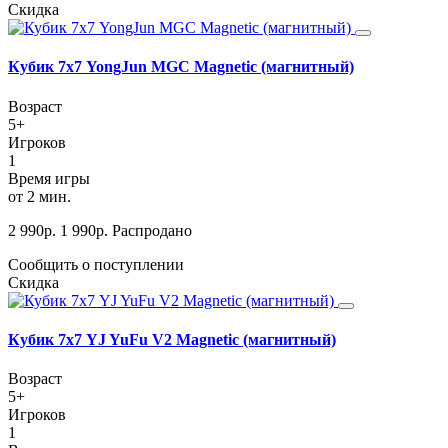
Скидка
Кубик 7х7 YongJun MGC Magnetic (магнитный)
Возраст
5+
Игроков
1
Время игры
от 2 мин.
2 990
р.
1 990
р.
Распродано
Сообщить о поступлении
Скидка
Кубик 7х7 YJ YuFu V2 Magnetic (магнитный)
Возраст
5+
Игроков
1