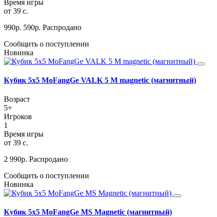
Время игры
от 39 с.
990
р.
590
р.
Распродано
Сообщить о поступлении
Новинка
Кубик 5х5 MoFangGe VALK 5 M magnetic (магнитный)
Возраст
5+
Игроков
1
Время игры
от 39 c.
2 990
р.
Распродано
Сообщить о поступлении
Новинка
Кубик 5х5 MoFangGe MS Magnetic (магнитный)