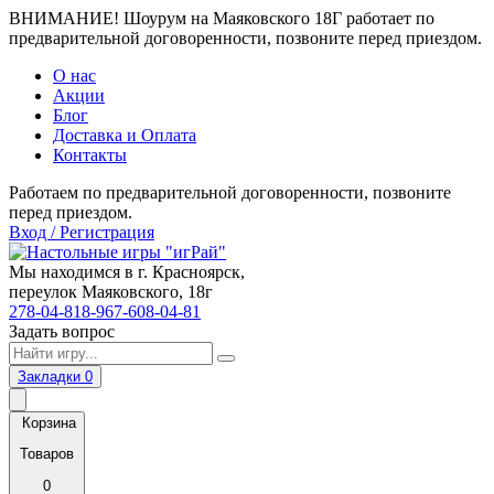
ВНИМАНИЕ! Шоурум на Маяковского 18Г работает по
предварительной договоренности, позвоните перед приездом.
О нас
Акции
Блог
Доставка и Оплата
Контакты
Работаем по предварительной договоренности, позвоните
перед приездом.
Вход / Регистрация
Мы находимся в г. Красноярск,
переулок Маяковского, 18г
278-04-81
8-967-608-04-81
Задать вопрос
Закладки
0
Корзина
Товаров
0