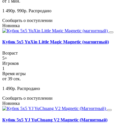
от 1 мин.
1 490
р.
990
р.
Распродано
Сообщить о поступлении
Новинка
Кубик 5х5 YuXin Little Magic Magnetic (магнитный)
Возраст
5+
Игроков
1
Время игры
от 39 сек.
1 490
р.
Распродано
Сообщить о поступлении
Новинка
Кубик 5х5 YJ YuChuang V2 Magnetic (Магнитный)