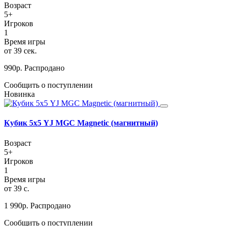
Возраст
5+
Игроков
1
Время игры
от 39 сек.
990
р.
Распродано
Сообщить о поступлении
Новинка
Кубик 5х5 YJ MGC Magnetic (магнитный)
Возраст
5+
Игроков
1
Время игры
от 39 с.
1 990
р.
Распродано
Сообщить о поступлении