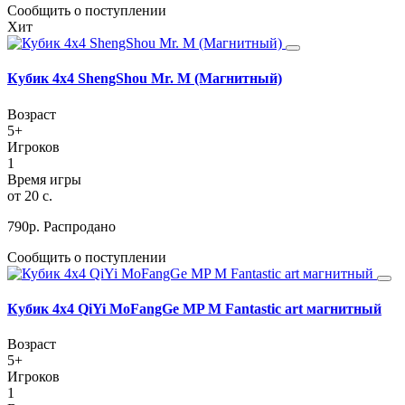
Сообщить о поступлении
Хит
Кубик 4х4 ShengShou Mr. M (Магнитный)
Возраст
5+
Игроков
1
Время игры
от 20 c.
790
р.
Распродано
Сообщить о поступлении
Кубик 4х4 QiYi MoFangGe MP M Fantastic art магнитный
Возраст
5+
Игроков
1