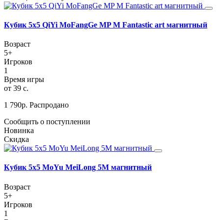
Кубик 5х5 QiYi MoFangGe MP M Fantastic art магнитный
Возраст
5+
Игроков
1
Время игры
от 39 с.
1 790
р.
Распродано
Сообщить о поступлении
Новинка
Скидка
Кубик 5х5 MoYu MeiLong 5M магнитный
Возраст
5+
Игроков
1