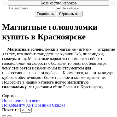
Количество игроков
–
Магнитные головоломки
купить в Красноярске
Магнитные головоломки
в магазине «игРай» — открытие
для тех, кто любит стандартные кубики 3x3, пирамидки,
скваеры и т.д. Магнитные варианты позволяют собирать
головоломки на скорость с большей точностью, благодаря
чему становятся незаменимым инструментом для
профессиональных спидкуберов. Кроме того, магниты внутри
кубиков обеспечивают более плавное и мягкое вращение.
Подберите в нашем каталоге новую
магнитную
головоломку
, мы доставим её по России и Красноярску.
Сортировка:
По наличию
По цене
По алфавиту
Хит
Новинки
Скидка
Показать: