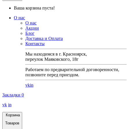
Ваша корзина пуста!
О нас
О нас
Акции
Блог
Доставка и Оплата
Контакты
Мы находимся в г. Красноярск,
переулок Маяковского, 18г
Работаем по предварительной договоренности,
позвоните перед приездом.
vk
in
Закладки
0
vk
in
Корзина
Товаров