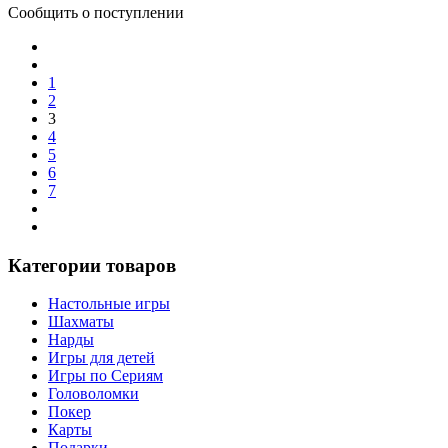
Сообщить о поступлении
1
2
3
4
5
6
7
Категории товаров
Настольные игры
Шахматы
Нарды
Игры для детей
Игры по Сериям
Головоломки
Покер
Карты
Подарки