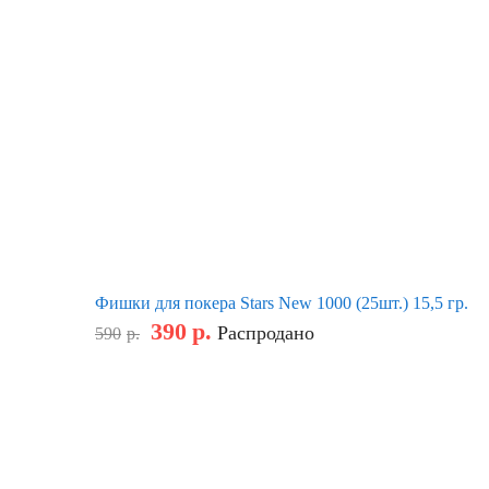
Фишки для покера Stars New 1000 (25шт.) 15,5 гр.
390
р.
Распродано
590
р.