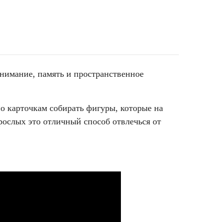
внимание, память и пространственное
по карточкам собирать фигуры, которые на
зрослых это отличный способ отвлечься от