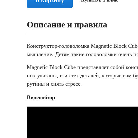
В корзину
Описание и правила
Конструктор-головоломка Magnetic Block Cube
мышление. Детям такие головоломки очень по
Magnetic Block Cube представляет собой конс
них указаны, и из тех деталей, которые вам 
рутины и снять стресс.
Видеообзор