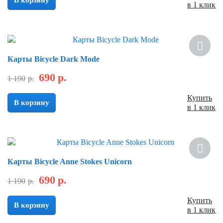
в 1 клик
Скидка
Карты Bicycle Dark Mode
690
р.
1 190
р.
Купить
В корзину
в 1 клик
Скидка
Карты Bicycle Anne Stokes Unicorn
690
р.
1 190
р.
Купить
В корзину
в 1 клик