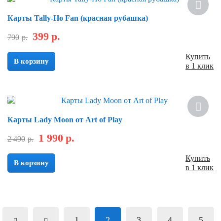
Карты Tally-Ho Fan (красная рубашка)
399
р.
790
р.
Купить
В корзину
в 1 клик
Скидка
Карты Lady Moon от Art of Play
1 990
р.
2 490
р.
Купить
В корзину
в 1 клик
1
2
3
4
5