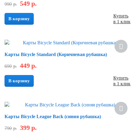
549
р.
990
р.
Купить
В корзину
в 1 клик
Скидка
Карты Bicycle Standard (Коричневая рубашка)
449
р.
690
р.
Купить
В корзину
в 1 клик
Скидка
Карты Bicycle League Back (синяя рубашка)
399
р.
790
р.