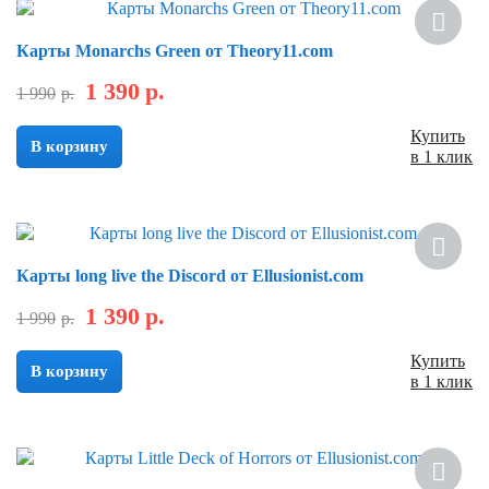
Скидка
Карты Monarchs Green от Theory11.com
1 390
р.
1 990
р.
Купить
В корзину
в 1 клик
Скидка
Карты long live the Discord от Ellusionist.com
1 390
р.
1 990
р.
Купить
В корзину
в 1 клик
Хит