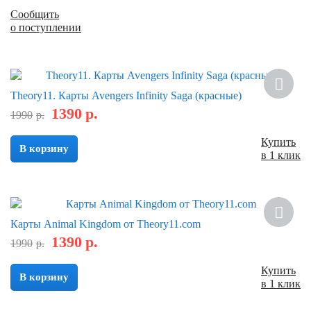
Сообщить
о поступлении
Скидка
Theory11. Карты Avengers Infinity Saga (красные)
1390
р.
1990
р.
Купить
В корзину
в 1 клик
Скидка
Карты Animal Kingdom от Theory11.com
1390
р.
1990
р.
Купить
В корзину
в 1 клик