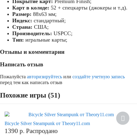
Покрытие карт:
Premium Finish;
битлс, битлз
Карт в колоде:
52 + спецкарты (джокеры и т.д).
Размер:
88х63 мм;
Индекс:
стандартный;
Страна:
США;
Производитель:
USPCC;
Тип:
игральные карты;
Отзывы и комментарии
Написать отзыв
Пожалуйста
авторизируйтесь
или
создайте учетную запись
перед тем как написать отзыв
Похожие игры (51)
Bicycle Silver Steampunk от Theory11.com
1390
р.
Распродано