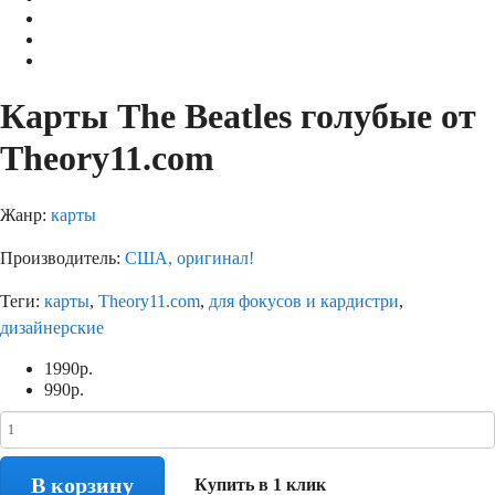
Карты The Beatles голубые от
Theory11.com
Жанр:
карты
Производитель:
США, оригинал!
Теги:
карты
,
Theory11.com
,
для фокусов и кардистри
,
дизайнерские
1990
р.
990
р.
В корзину
Купить в 1 клик