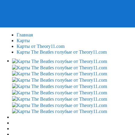
Пазлы
Деревянные пазлы
3Д Пазлы
Главная
Карты
Карты от Theory11.com
Карты The Beatles голубые от Theory11.com