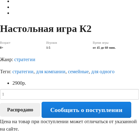
Настольная игра К2
Возраст
Игроков
Время игры
8+
1-5
от 45 до 60 мин.
Жанр:
стратегии
Теги:
стратегии
,
для компании
,
семейные
,
для одного
2900
р.
Сообщить о поступлении
Распродано
Цена на товар при поступлении может отличаться от указанной
на сайте.