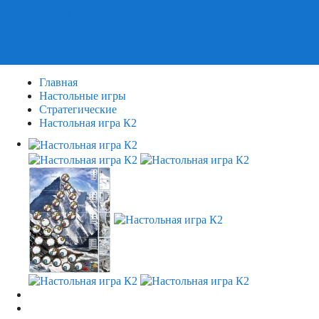
Пазлы
Деревянные пазлы
3Д Пазлы
Главная
Настольные игры
Стратегические
Настольная игра К2