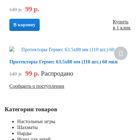
99
р.
149
р.
Купить
В корзину
в 1 клик
Протекторы Гермес 63.5х88 мм (110 шт.) 60 мкн
99
р.
Распродано
149
р.
Сообщить о поступлении
Категории товаров
Настольные игры
Шахматы
Нарды
Игры для детей