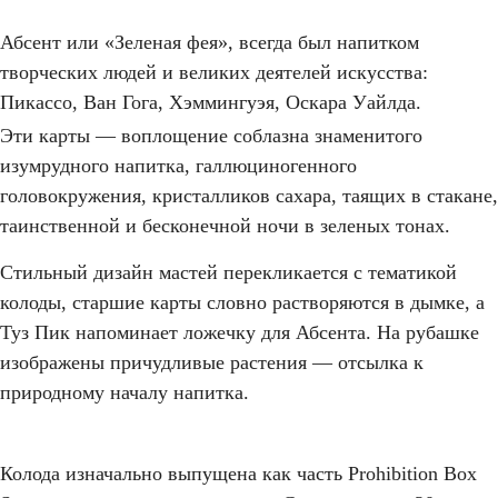
Абсент или «Зеленая фея», всегда был напитком
творческих людей и великих деятелей искусства:
Пикассо, Ван Гога, Хэммингуэя, Оскара Уайлда.
Эти карты — воплощение соблазна знаменитого
изумрудного напитка, галлюциногенного
головокружения, кристалликов сахара, таящих в стакане,
таинственной и бесконечной ночи в зеленых тонах.
Стильный дизайн мастей перекликается с тематикой
колоды, старшие карты словно растворяются в дымке, а
Туз Пик напоминает ложечку для Абсента. На рубашке
изображены причудливые растения — отсылка к
природному началу напитка.
Колода изначально выпущена как часть Prohibition Box