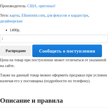
Производитель:
США, оригинал!
Теги:
карты
,
Ellusionist.com
,
для фокусов и кардистри
,
дизайнерские
1490
р.
Сообщить о поступлении
Распродано
Цена на товар при поступлении может отличаться от указанной
на сайте.
Также на данный товар можно оформить предзаказ при условии
наличая его у поставщика (подробности по телефону).
Описание и правила