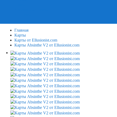
Пазлы
Деревянные пазлы
3Д Пазлы
Главная
Карты
Карты от Ellusionist.com
Карты Absinthe V2 от Ellusionist.com