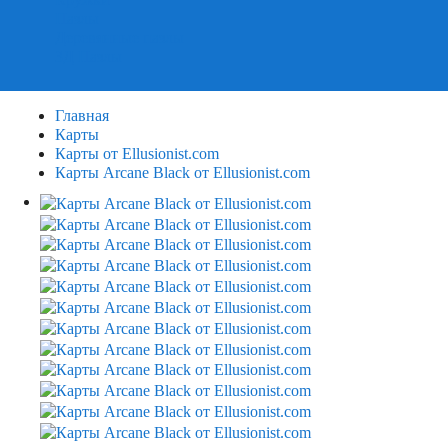
Пазлы
Деревянные пазлы
3Д Пазлы
Главная
Карты
Карты от Ellusionist.com
Карты Arcane Black от Ellusionist.com