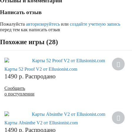
Отзывы и комментарии
Написать отзыв
Пожалуйста
авторизируйтесь
или
создайте учетную запись
перед тем как написать отзыв
Похожие игры (28)
Карты 52 Proof V2 от Ellusionist.com
1490
р.
Распродано
Сообщить
о поступлении
Карты Absinthe V2 от Ellusionist.com
1490
р.
Распродано