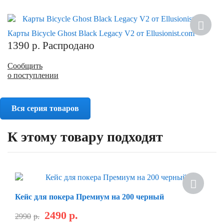
Хит
Карты Bicycle Ghost Black Legacy V2 от Ellusionist.com
1390
р.
Распродано
Сообщить
о поступлении
Вся серия товаров
К этому товару подходят
Кейс для покера Премиум на 200 черный
2490
р.
2990
р.