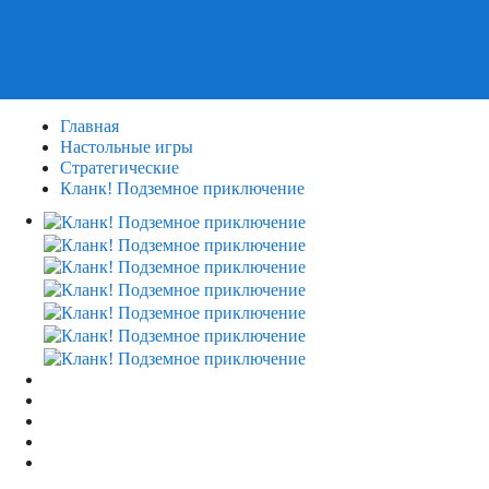
Пазлы
Деревянные пазлы
3Д Пазлы
Главная
Настольные игры
Стратегические
Кланк! Подземное приключение