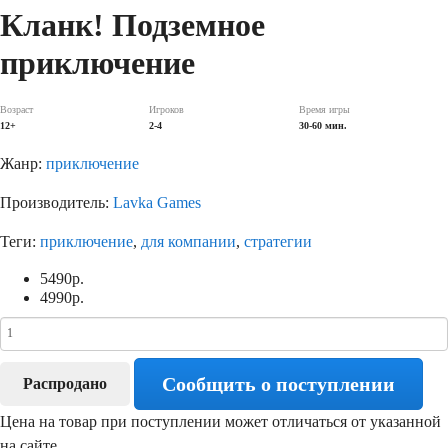
Кланк! Подземное
приключение
Возраст
Игроков
Время игры
12+
2-4
30-60 мин.
Жанр:
приключение
Производитель:
Lavka Games
Теги:
приключение
,
для компании
,
стратегии
5490
р.
4990
р.
Сообщить о поступлении
Распродано
Цена на товар при поступлении может отличаться от указанной
на сайте.