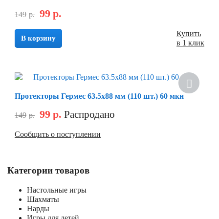
99
р.
149
р.
Купить
В корзину
в 1 клик
Скидка
Протекторы Гермес 63.5х88 мм (110 шт.) 60 мкн
99
р.
Распродано
149
р.
Сообщить о поступлении
Категории товаров
Настольные игры
Шахматы
Нарды
Игры для детей