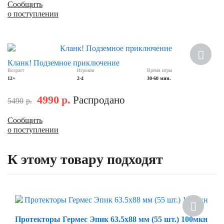
Сообщить
о поступлении
Скидка
Кланк! Подземное приключение
Возраст
Игроков
Время игры
12+
2-4
30-60 мин.
4990
р.
Распродано
5490
р.
Сообщить
о поступлении
К этому товару подходят
Скидка
Протекторы Гермес Эпик 63.5х88 мм (55 шт.) 100мкн