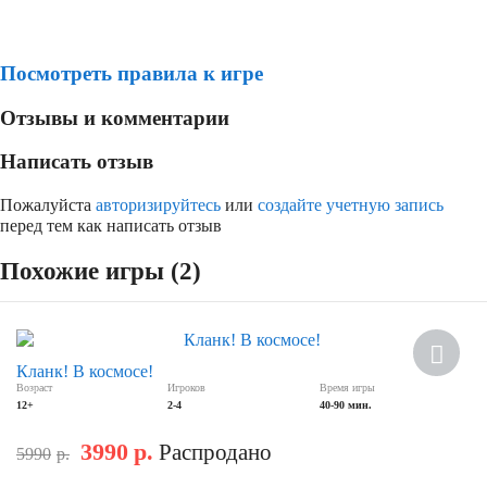
Посмотреть правила к игре
Отзывы и комментарии
Написать отзыв
Пожалуйста
авторизируйтесь
или
создайте учетную запись
перед тем как написать отзыв
Похожие игры (2)
Новинка
Кланк! В космосе!
Возраст
Игроков
Время игры
Скидка
12+
2-4
40-90 мин.
3990
р.
Распродано
5990
р.