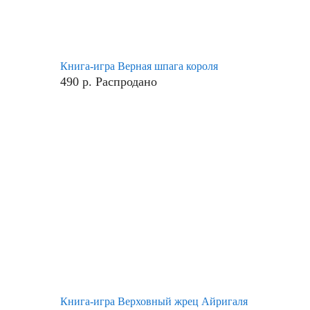
Книга-игра Верная шпага короля
490
р.
Распродано
Книга-игра Верховный жрец Айригаля