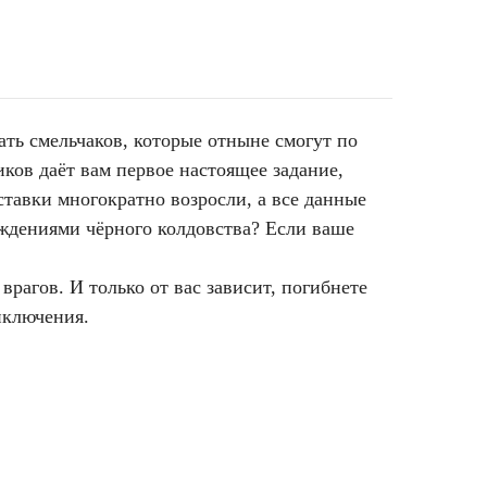
ть смельчаков, которые отныне смогут по
ков даёт вам первое настоящее задание,
тавки многократно возросли, а все данные
ждениями чёрного колдовства? Если ваше
рагов. И только от вас зависит, погибнете
иключения.