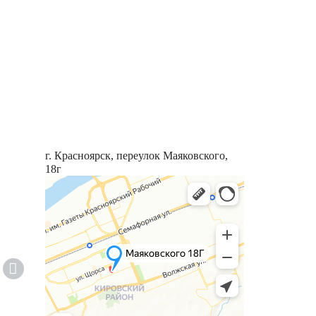
г. Красноярск, переулок Маяковского,
18г