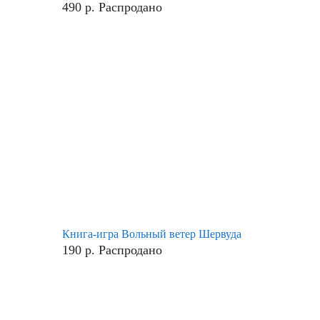
490
р.
Распродано
Книга-игра Вольный ветер Шервуда
190
р.
Распродано