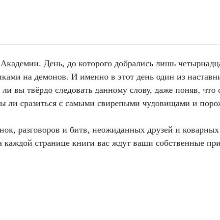
Академии. День, до которого добрались лишь четырнадца
ками на демонов. И именно в этот день один из наставни
и вы твёрдо следовать данному слову, даже поняв, что с
ы ли сразиться с самыми свирепыми чудовищами и поро
нок, разговоров и битв, неожиданных друзей и коварных в
а каждой странице книги вас ждут ваши собственные пр