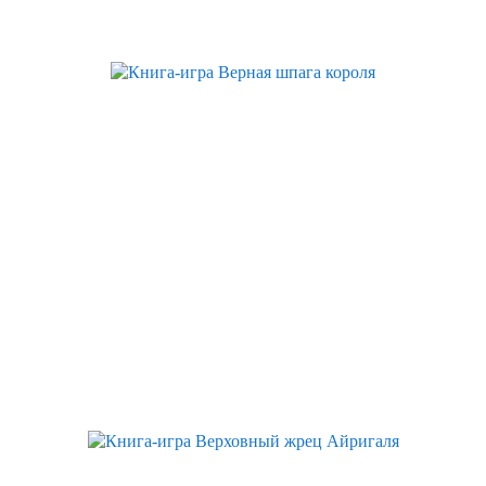
Хит
Новинка