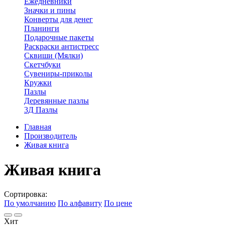
Ежедневники
Значки и пины
Конверты для денег
Планинги
Подарочные пакеты
Раскраски антистресс
Сквиши (Мялки)
Скетчбуки
Сувениры-приколы
Кружки
Пазлы
Деревянные пазлы
3Д Пазлы
Главная
Производитель
Живая книга
Живая книга
Сортировка:
По умолчанию
По алфавиту
По цене
Хит