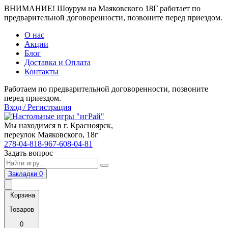
ВНИМАНИЕ! Шоурум на Маяковского 18Г работает по
предварительной договоренности, позвоните перед приездом.
О нас
Акции
Блог
Доставка и Оплата
Контакты
Работаем по предварительной договоренности, позвоните
перед приездом.
Вход / Регистрация
Мы находимся в г. Красноярск,
переулок Маяковского, 18г
278-04-81
8-967-608-04-81
Задать вопрос
Закладки
0
Корзина
Товаров
0