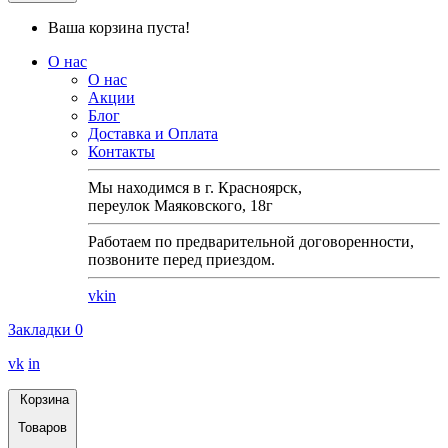
Ваша корзина пуста!
О нас
О нас
Акции
Блог
Доставка и Оплата
Контакты
Мы находимся в г. Красноярск,
переулок Маяковского, 18г
Работаем по предварительной договоренности,
позвоните перед приездом.
vk
in
Закладки
0
vk
in
Корзина
Товаров