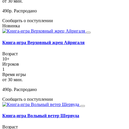
от 30 мин.
490
р.
Распродано
Сообщить о поступлении
Новинка
Книга-игра Верховный жрец Айригаля
Возраст
10+
Игроков
1
Время игры
от 30 мин.
490
р.
Распродано
Сообщить о поступлении
Книга-игра Вольный ветер Шервуда
Возраст