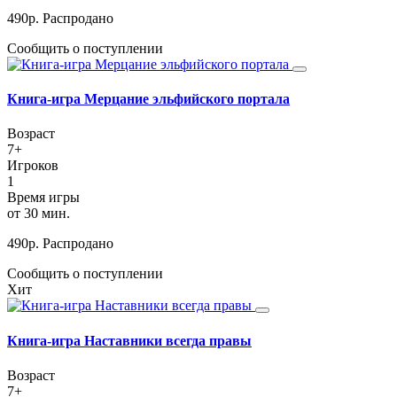
490
р.
Распродано
Сообщить о поступлении
Книга-игра Мерцание эльфийского портала
Возраст
7+
Игроков
1
Время игры
от 30 мин.
490
р.
Распродано
Сообщить о поступлении
Хит
Книга-игра Наставники всегда правы
Возраст
7+