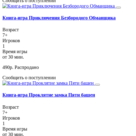
Сообщить о поступлении
Книга-игра Приключения Безбородого Обманщика
Возраст
7+
Игроков
1
Время игры
от 30 мин.
490
р.
Распродано
Сообщить о поступлении
Книга-игра Проклятие замка Пяти башен
Возраст
7+
Игроков
1
Время игры
от 30 мин.