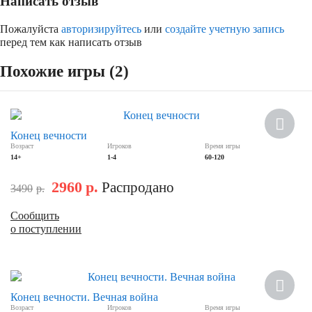
Написать отзыв
Пожалуйста
авторизируйтесь
или
создайте учетную запись
перед тем как написать отзыв
Похожие игры (2)
Скидка
Конец вечности
Возраст
Игроков
Время игры
14+
1-4
60-120
2960
р.
Распродано
3490
р.
Сообщить
о поступлении
Скидка
Конец вечности. Вечная война
Возраст
Игроков
Время игры