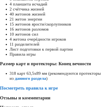
4 планшета исчадий
2 счётчика жизней
40 жетонов жизней
21 жетон энергии
15 жетонов ярости/скорлупников
16 жетонов разломов
10 жетонов сил
4 жетона очерёдности игроков
11 разделителей
Лист подготовки к первой партии
Правила игры
Размер карт и протекторы: Конец вечности
318 карт 63,5x89 мм (рекомендуются протекторы
из
данного раздела
)
Посмотреть правила к игре
Отзывы и комментарии