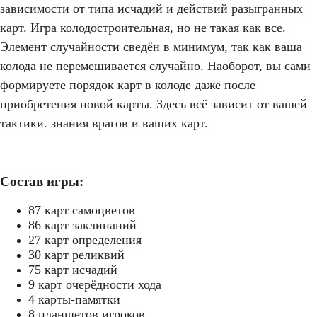
зависимости от типа исчадий и действий разыгранных
карт. Игра колодостроительная, но не такая как все.
Элемент случайности сведён в минимум, так как ваша
колода не перемешивается случайно. Наоборот, вы сами
формируете порядок карт в колоде даже после
приобретения новой карты. Здесь всё зависит от вашей
тактики. знания врагов и ваших карт.
Состав игры:
87 карт самоцветов
86 карт заклинаний
27 карт определения
30 карт реликвий
75 карт исчадий
9 карт очерёдности хода
4 карты-памятки
8 планшетов игроков