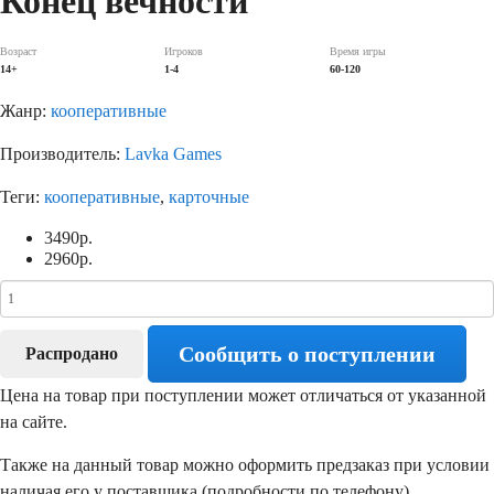
Конец вечности
Возраст
Игроков
Время игры
14+
1-4
60-120
Жанр:
кооперативные
Производитель:
Lavka Games
Теги:
кооперативные
,
карточные
3490
р.
2960
р.
Сообщить о поступлении
Распродано
Цена на товар при поступлении может отличаться от указанной
на сайте.
Также на данный товар можно оформить предзаказ при условии
наличая его у поставщика (подробности по телефону).