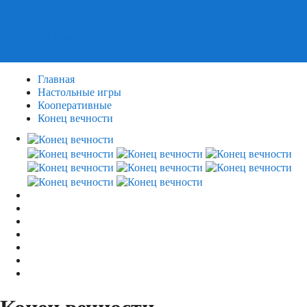
Пазлы
Деревянные пазлы
3Д Пазлы
Главная
Настольные игры
Кооперативные
Конец вечности