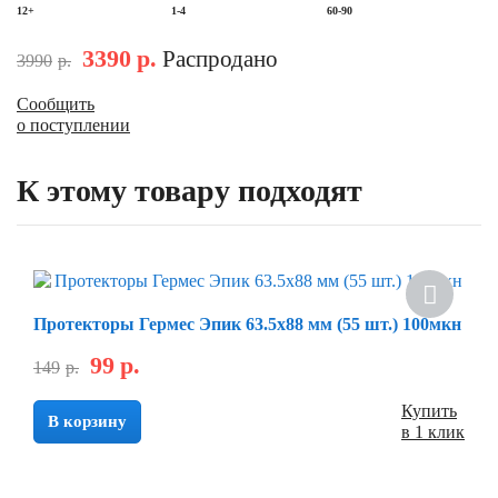
12+
1-4
60-90
3390
р.
Распродано
3990
р.
Сообщить
о поступлении
К этому товару подходят
Скидка
Протекторы Гермес Эпик 63.5х88 мм (55 шт.) 100мкн
99
р.
149
р.
Купить
В корзину
в 1 клик