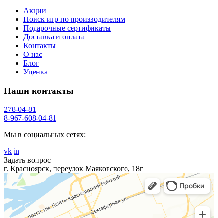
Акции
Поиск игр по производителям
Подарочные сертификаты
Доставка и оплата
Контакты
О нас
Блог
Уценка
Наши контакты
278-04-81
8-967-608-04-81
Мы в социальных сетях:
vk
in
Задать вопрос
г. Красноярск, переулок Маяковского, 18г