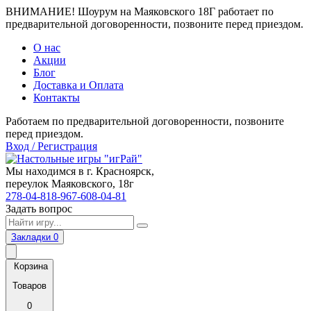
ВНИМАНИЕ! Шоурум на Маяковского 18Г работает по
предварительной договоренности, позвоните перед приездом.
О нас
Акции
Блог
Доставка и Оплата
Контакты
Работаем по предварительной договоренности, позвоните
перед приездом.
Вход / Регистрация
Мы находимся в г. Красноярск,
переулок Маяковского, 18г
278-04-81
8-967-608-04-81
Задать вопрос
Закладки
0
Корзина
Товаров
0