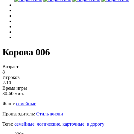
Корова 006
Возраст
8+
Игроков
2-10
Время игры
30-60 мин.
Жанр:
семейные
Производитель:
Стиль жизни
Теги:
семейные
,
логические
,
карточные
,
в дорогу