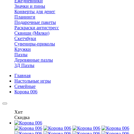
Ежедневники
Значки и пины
Конверты для денег
Планинги
Подарочные пакеты
Раскраски антистресс
Сквиши (Мялки)
Скетчбуки
Сувениры-приколы
Кружки
Пазлы
Деревянные пазлы
3Д Пазлы
Главная
Настольные игры
Семейные
Корова 006
Хит
Скидка