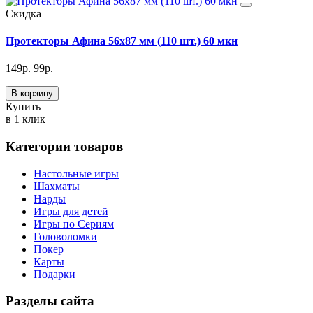
Скидка
Протекторы Афина 56х87 мм (110 шт.) 60 мкн
149
р.
99
р.
В корзину
Купить
в 1 клик
Категории товаров
Настольные игры
Шахматы
Нарды
Игры для детей
Игры по Сериям
Головоломки
Покер
Карты
Подарки
Разделы сайта