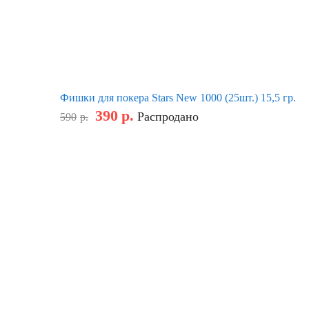
Фишки для покера Stars New 1000 (25шт.) 15,5 гр.
390
р.
Распродано
590
р.