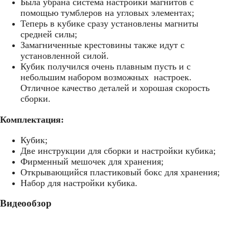
Была убрана система настройки магнитов с
помощью тумблеров на угловых элементах;
Теперь в кубике сразу установлены магниты
средней силы;
Замагниченные крестовины также идут с
установленной силой.
Кубик получился очень плавным пусть и с
небольшим набором возможных настроек.
Отличное качество деталей и хорошая скорость
сборки.
Комплектация:
Кубик;
Две инструкции для сборки и настройки кубика;
Фирменный мешочек для хранения;
Открывающийся пластиковый бокс для хранения;
Набор для настройки кубика.
Видеообзор