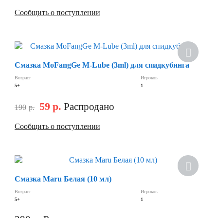
Сообщить о поступлении
Скидка
Смазка MoFangGe M-Lube (3ml) для спидкубинга
Возраст
Игроков
5+
1
59
р.
Распродано
190
р.
Сообщить о поступлении
Скидка
Смазка Maru Белая (10 мл)
Возраст
Игроков
5+
1