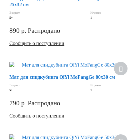
25x32 см
Возраст
Игроков
5+
1
890
р.
Распродано
Сообщить о поступлении
Скидка
Мат для спидкубинга QiYi MoFangGe 80х30 см
Возраст
Игроков
5+
1
790
р.
Распродано
Сообщить о поступлении