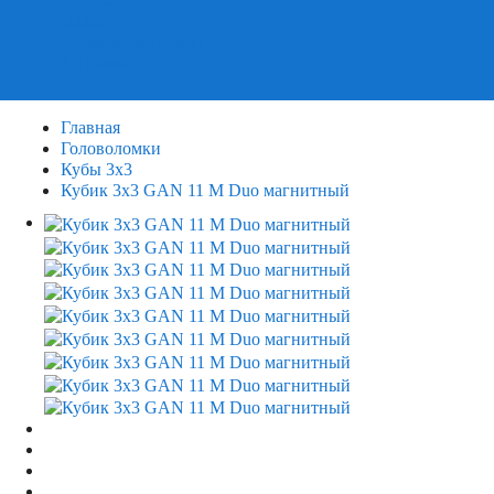
Пазлы
Деревянные пазлы
3Д Пазлы
Главная
Головоломки
Кубы 3х3
Кубик 3х3 GAN 11 M Duo магнитный