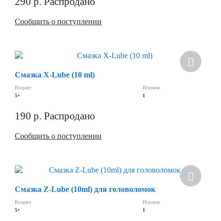
290
р.
Распродано
Сообщить о поступлении
Скидка
Смазка X-Lube (10 ml)
Возраст
Игроков
5+
1
190
р.
Распродано
Сообщить о поступлении
Скидка
Смазка Z-Lube (10ml) для головоломок
Возраст
Игроков
5+
1