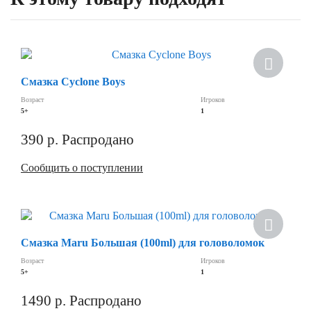
Скидка
Смазка Cyclone Boys
Возраст
Игроков
5+
1
390
р.
Распродано
Сообщить о поступлении
Хит
Смазка Maru Большая (100ml) для головоломок
Скидка
Возраст
Игроков
5+
1
1490
р.
Распродано