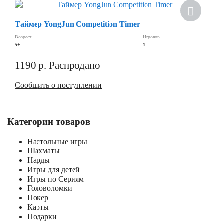
Скидка
Таймер YongJun Competition Timer
Возраст
Игроков
5+
1
1190
р.
Распродано
Сообщить о поступлении
Категории товаров
Настольные игры
Шахматы
Нарды
Игры для детей
Игры по Сериям
Головоломки
Покер
Карты
Подарки