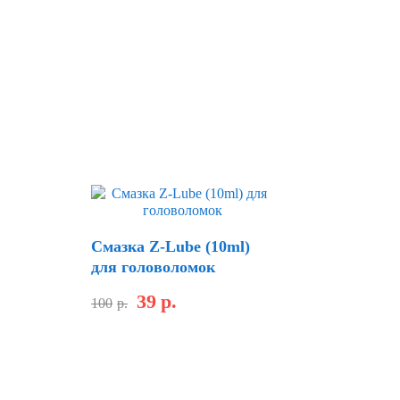
Смазка Z-Lube (10ml)
для головоломок
39
р.
100
р.