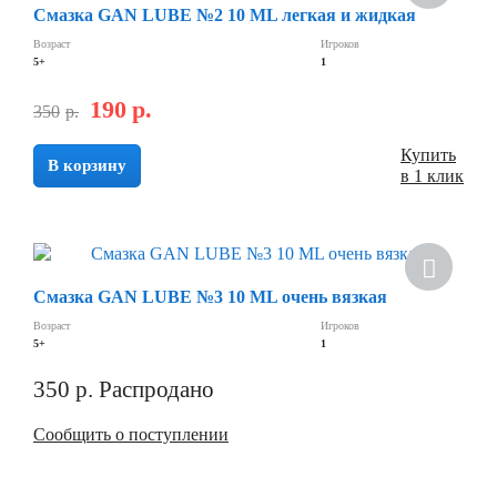
Смазка GAN LUBE №2 10 ML легкая и жидкая
Возраст
Игроков
5+
1
190
р.
350
р.
Купить
В корзину
в 1 клик
Скидка
Смазка GAN LUBE №3 10 ML очень вязкая
Возраст
Игроков
5+
1
350
р.
Распродано
Сообщить о поступлении