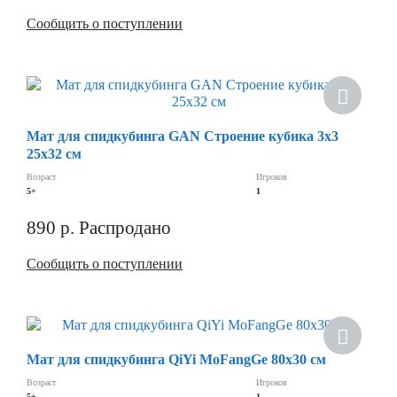
Сообщить о поступлении
Скидка
Мат для спидкубинга GAN Строение кубика 3х3
25x32 см
Возраст
Игроков
5+
1
890
р.
Распродано
Сообщить о поступлении
Скидка
Мат для спидкубинга QiYi MoFangGe 80х30 см
Возраст
Игроков
5+
1