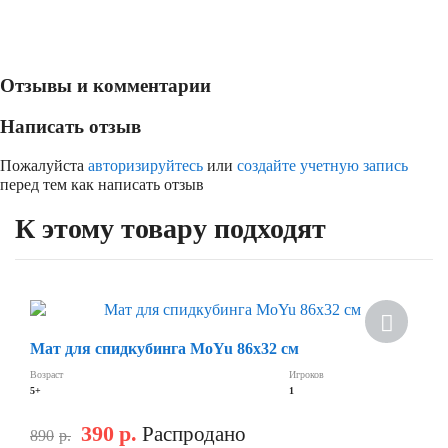
Отзывы и комментарии
Написать отзыв
Пожалуйста
авторизируйтесь
или
создайте учетную запись
перед тем как написать отзыв
К этому товару подходят
Скидка
Мат для спидкубинга MoYu 86х32 см
Возраст
Игроков
5+
1
390
р.
Распродано
890
р.