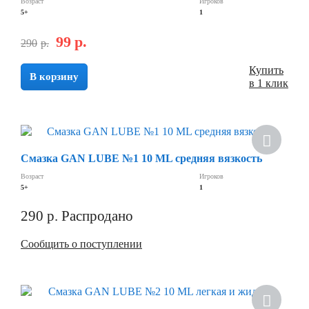
Возраст
Игроков
5+
1
99
р.
290
р.
Купить
В корзину
в 1 клик
Скидка
Смазка GAN LUBE №1 10 ML средняя вязкость
Возраст
Игроков
5+
1
290
р.
Распродано
Сообщить о поступлении
Скидка