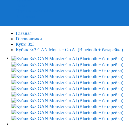
Пазлы
Деревянные пазлы
3Д Пазлы
Главная
Головоломки
Кубы 3х3
Кубик 3х3 GAN Monster Go AI (Bluetooth + батарейка)