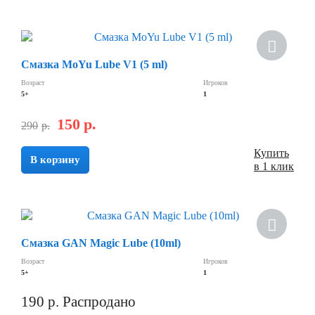
Скидка
Смазка MoYu Lube V1 (5 ml)
Возраст
Игроков
5+
1
150
р.
290
р.
Купить
В корзину
в 1 клик
Хит
Смазка GAN Magic Lube (10ml)
Скидка
Возраст
Игроков
5+
1
190
р.
Распродано