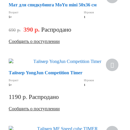
Мат для спидкубинга MoYu mini 50х36 см
Возраст
Игроков
5+
1
390
р.
Распродано
690
р.
Сообщить о поступлении
Таймер YongJun Competition Timer
Возраст
Игроков
5+
1
1190
р.
Распродано
Сообщить о поступлении