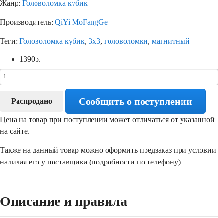
Жанр:
Головоломка кубик
Производитель:
QiYi MoFangGe
Теги:
Головоломка кубик
,
3х3
,
головоломки
,
магнитный
1390
р.
Сообщить о поступлении
Распродано
Цена на товар при поступлении может отличаться от указанной
на сайте.
Также на данный товар можно оформить предзаказ при условии
наличая его у поставщика (подробности по телефону).
Описание и правила