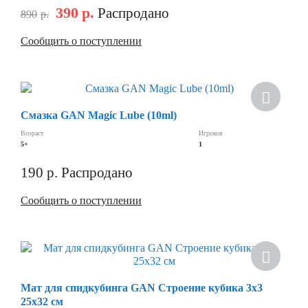
390
р.
Распродано
890
р.
Сообщить о поступлении
Хит
Смазка GAN Magic Lube (10ml)
Возраст
Игроков
5+
1
190
р.
Распродано
Сообщить о поступлении
Мат для спидкубинга GAN Строение кубика 3х3
25x32 см