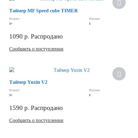
Таймер MF Speed cube TIMER
Возраст
Игроков
5+
1
1090
р.
Распродано
Сообщить о поступлении
Хит
Таймер Yuxin V2
Возраст
Игроков
5+
1
1590
р.
Распродано
Сообщить о поступлении