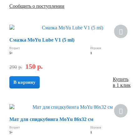
Сообщить о поступлении
Смазка MoYu Lube V1 (5 ml)
Возраст
Игроков
5+
1
150
р.
290
р.
Купить
В корзину
в 1 клик
Мат для спидкубинга MoYu 86х32 см
Возраст
Игроков
5+
1