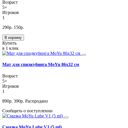
Возраст
5+
Игроков
1
290
р.
150
р.
В корзину
Купить
в 1 клик
Мат для спидкубинга MoYu 86х32 см
Возраст
5+
Игроков
1
890
р.
390
р.
Распродано
Сообщить о поступлении
Смазка MoYu Lube V1 (5 ml)