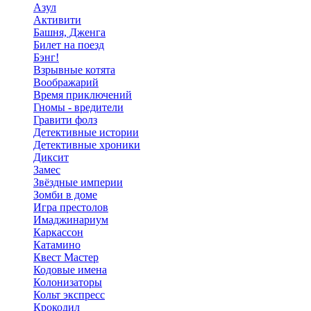
Азул
Активити
Башня, Дженга
Билет на поезд
Бэнг!
Взрывные котята
Воображарий
Время приключений
Гномы - вредители
Гравити фолз
Детективные истории
Детективные хроники
Диксит
Замес
Звёздные империи
Зомби в доме
Игра престолов
Имаджинариум
Каркассон
Катамино
Квест Мастер
Кодовые имена
Колонизаторы
Кольт экспресс
Крокодил