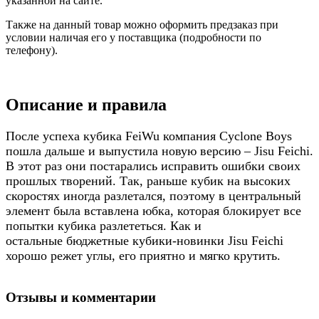
указанной на сайте.
Также на данный товар можно оформить предзаказ при
условии наличая его у поставщика (подробности по
телефону).
Описание и правила
После успеха кубика FeiWu компания Cyclone Boys
пошла дальше и выпустила новую версию – Jisu Feichi.
В этот раз они постарались исправить ошибки своих
прошлых творений. Так, раньше кубик на высоких
скоростях иногда разлетался, поэтому в центральный
элемент была вставлена юбка, которая блокирует все
попытки кубика разлететься. Как и
остальные бюджетные кубики-новинки Jisu Feichi
хорошо режет углы, его приятно и мягко крутить.
кубик-
рубика 3х3
Отзывы и комментарии