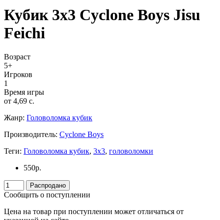
Кубик 3х3 Cyclone Boys Jisu
Feichi
Возраст
5+
Игроков
1
Время игры
от 4,69 c.
Жанр:
Головоломка кубик
Производитель:
Cyclone Boys
Теги:
Головоломка кубик
,
3х3
,
головоломки
550
р.
Распродано
Сообщить о поступлении
Цена на товар при поступлении может отличаться от