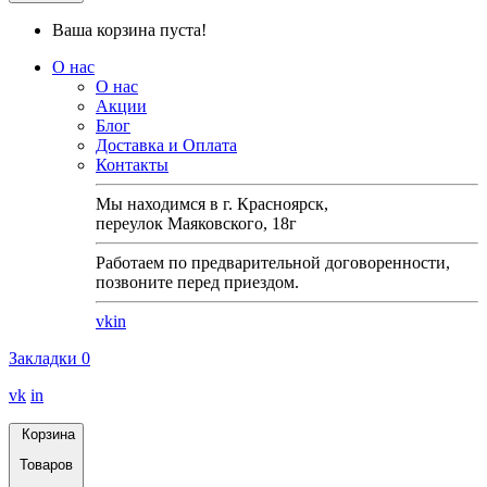
Ваша корзина пуста!
О нас
О нас
Акции
Блог
Доставка и Оплата
Контакты
Мы находимся в г. Красноярск,
переулок Маяковского, 18г
Работаем по предварительной договоренности,
позвоните перед приездом.
vk
in
Закладки
0
vk
in
Корзина
Товаров