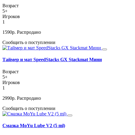
Возраст
5+
Игроков
1
1590
р.
Распродано
Сообщить о поступлении
Таймер и мат SpeedStacks GX Stackmat Мини
Возраст
5+
Игроков
1
2990
р.
Распродано
Сообщить о поступлении
Смазка MoYu Lube V2 (5 ml)