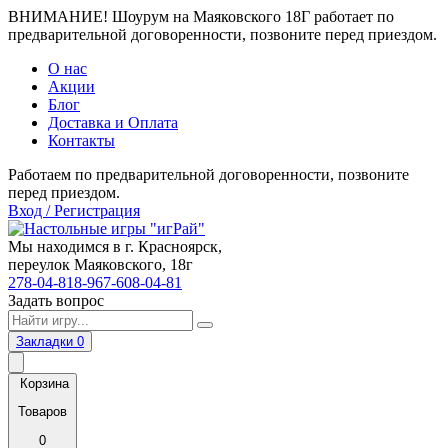
ВНИМАНИЕ! Шоурум на Маяковского 18Г работает по
предварительной договоренности, позвоните перед приездом.
О нас
Акции
Блог
Доставка и Оплата
Контакты
Работаем по предварительной договоренности, позвоните
перед приездом.
Вход / Регистрация
Мы находимся в г. Красноярск,
переулок Маяковского, 18г
278-04-81
8-967-608-04-81
Задать вопрос
Закладки
0
Корзина
Товаров
0