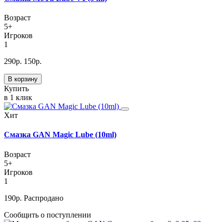
Возраст
5+
Игроков
1
290
р.
150
р.
В корзину
Купить
в 1 клик
Хит
Смазка GAN Magic Lube (10ml)
Возраст
5+
Игроков
1
190
р.
Распродано
Сообщить о поступлении