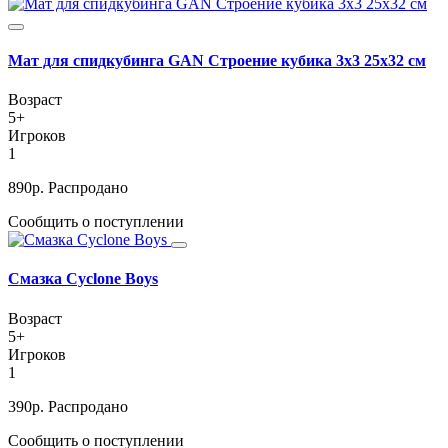
Мат для спидкубинга GAN Строение кубика 3х3 25x32 см
Возраст
5+
Игроков
1
890
р.
Распродано
Сообщить о поступлении
Смазка Cyclone Boys
Возраст
5+
Игроков
1
390
р.
Распродано
Сообщить о поступлении