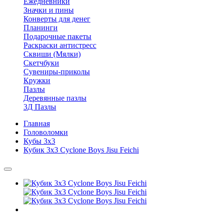
Ежедневники
Значки и пины
Конверты для денег
Планинги
Подарочные пакеты
Раскраски антистресс
Сквиши (Мялки)
Скетчбуки
Сувениры-приколы
Кружки
Пазлы
Деревянные пазлы
3Д Пазлы
Главная
Головоломки
Кубы 3х3
Кубик 3х3 Cyclone Boys Jisu Feichi