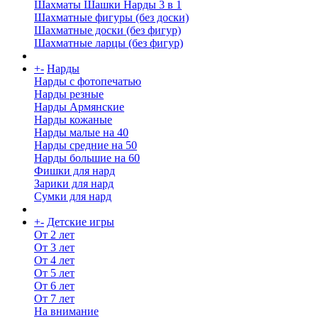
Шахматы Шашки Нарды 3 в 1
Шахматные фигуры (без доски)
Шахматные доски (без фигур)
Шахматные ларцы (без фигур)
+
-
Нарды
Нарды с фотопечатью
Нарды резные
Нарды Армянские
Нарды кожаные
Нарды малые на 40
Нарды средние на 50
Нарды большие на 60
Фишки для нард
Зарики для нард
Сумки для нард
+
-
Детские игры
От 2 лет
От 3 лет
От 4 лет
От 5 лет
От 6 лет
От 7 лет
На внимание