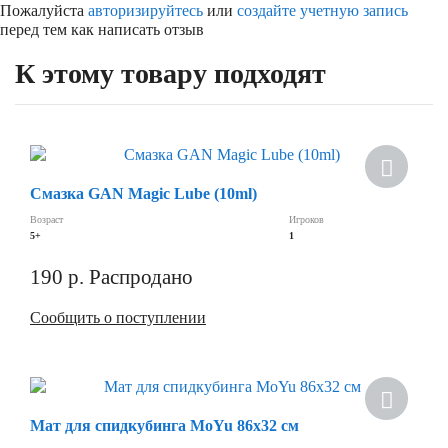
Пожалуйста
авторизируйтесь
или
создайте учетную запись
перед тем как написать отзыв
К этому товару подходят
Хит
Смазка GAN Magic Lube (10ml)
Скидка
Возраст
Игроков
5+
1
190
р.
Распродано
Сообщить о поступлении
Скидка
Мат для спидкубинга MoYu 86х32 см