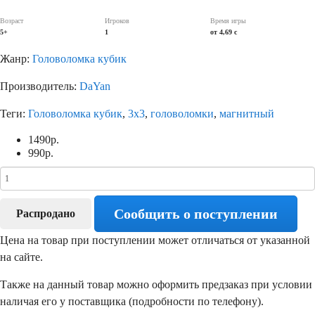
Возраст
Игроков
Время игры
5+
1
от 4,69 c
Жанр:
Головоломка кубик
Производитель:
DaYan
Теги:
Головоломка кубик
,
3х3
,
головоломки
,
магнитный
1490
р.
990
р.
Сообщить о поступлении
Распродано
Цена на товар при поступлении может отличаться от указанной
на сайте.
Также на данный товар можно оформить предзаказ при условии
наличая его у поставщика (подробности по телефону).