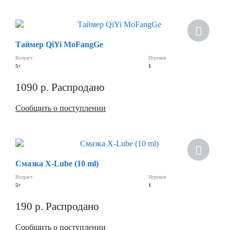
Скидка
Таймер QiYi MoFangGe
Возраст
Игроков
5+
1
1090
р.
Распродано
Сообщить о поступлении
Скидка
Смазка X-Lube (10 ml)
Возраст
Игроков
5+
1
190
р.
Распродано
Сообщить о поступлении