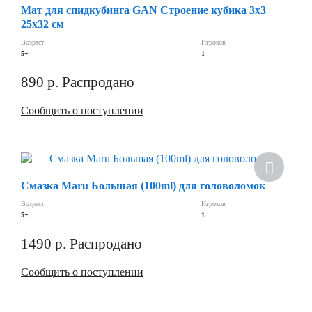
Мат для спидкубинга GAN Строение кубика 3х3
25x32 см
Возраст
Игроков
5+
1
890
р.
Распродано
Сообщить о поступлении
Хит
Смазка Maru Большая (100ml) для головоломок
Скидка
Возраст
Игроков
5+
1
1490
р.
Распродано
Сообщить о поступлении