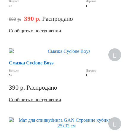
Возраст
Игроков
5+
1
390
р.
Распродано
890
р.
Сообщить о поступлении
Скидка
Смазка Cyclone Boys
Возраст
Игроков
5+
1
390
р.
Распродано
Сообщить о поступлении
Скидка