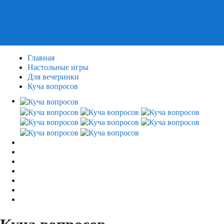
Пазлы
Деревянные пазлы
3Д Пазлы
Главная
Настольные игры
Для вечеринки
Куча вопросов