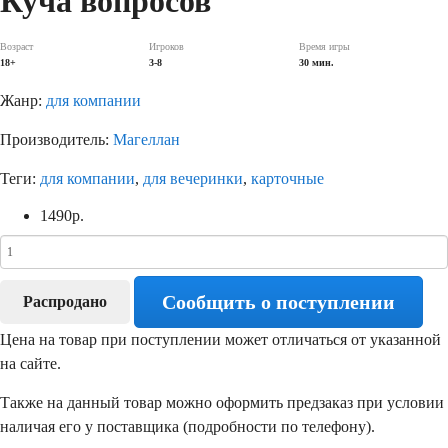
Куча вопросов
Возраст
Игроков
Время игры
18+
3-8
30 мин.
Жанр:
для компании
Производитель:
Магеллан
Теги:
для компании
,
для вечеринки
,
карточные
1490
р.
Сообщить о поступлении
Распродано
Цена на товар при поступлении может отличаться от указанной
на сайте.
Также на данный товар можно оформить предзаказ при условии
наличая его у поставщика (подробности по телефону).