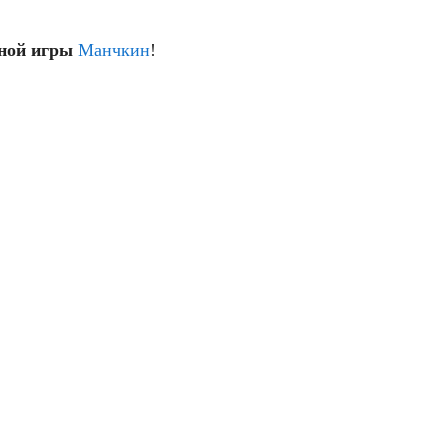
ьной игры
Манчкин
!