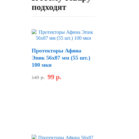
подходят
Протекторы Афина
Эпик 56х87 мм (55 шт.)
100 мкн
99
р.
149
р.