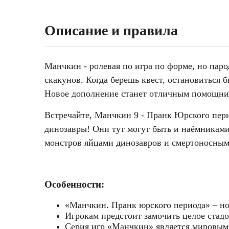
Описание и правила
Манчкин - ролевая по игра по форме, но пар
скакунов. Когда берешь квест, остановиться б
Новое дополнение станет отличным помощник
Встречайте, Манчкин 9 - Пранк Юрского пер
динозавры! Они тут могут быть и наёмниками
монстров яйцами динозавров и смертоносны
Особенности:
«Манчкин. Пранк юрского периода» – но
Игрокам предстоит замочить целое стадо
Серия игр «Манчкин» является мировым 