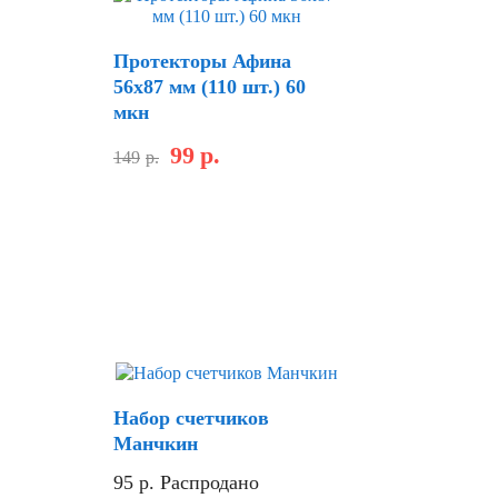
Протекторы Афина
56х87 мм (110 шт.) 60
мкн
99
р.
149
р.
Набор счетчиков
Манчкин
95
р.
Распродано