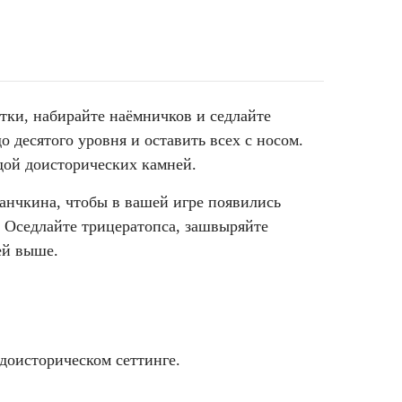
тки, набирайте наёмничков и седлайте
о десятого уровня и оставить всех с носом.
удой доисторических камней.
анчкина, чтобы в вашей игре появились
. Оседлайте трицератопса, зашвыряйте
ней выше.
доисторическом сеттинге.