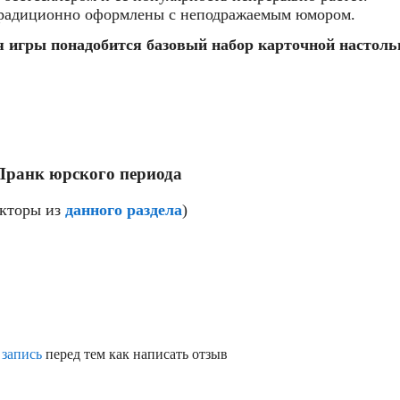
традиционно оформлены с неподражаемым юмором.
ля игры понадобится базовый набор карточной настол
Пранк юрского периода
екторы из
данного раздела
)
 запись
перед тем как написать отзыв