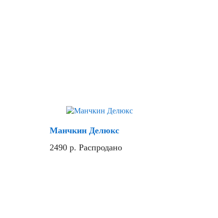
Хит
Манчкин Делюкс
2490
р.
Распродано