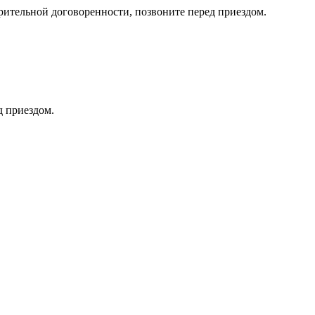
тельной договоренности, позвоните перед приездом.
д приездом.