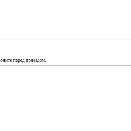
оните перед приездом.