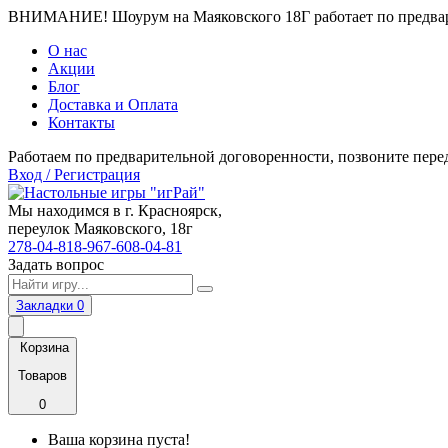
ВНИМАНИЕ! Шоурум на Маяковского 18Г работает по предвари
О нас
Акции
Блог
Доставка и Оплата
Контакты
Работаем по предварительной договоренности, позвоните пере
Вход / Регистрация
Мы находимся в г. Красноярск,
переулок Маяковского, 18г
278-04-81
8-967-608-04-81
Задать вопрос
Закладки
0
Корзина
Товаров
0
Ваша корзина пуста!