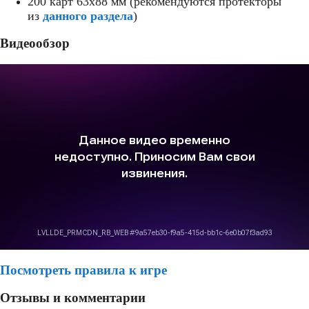
200 карт 63x88 мм (рекомендуются протекторы
из
данного раздела
)
Видеообзор
Посмотреть правила к игре
Отзывы и комментарии