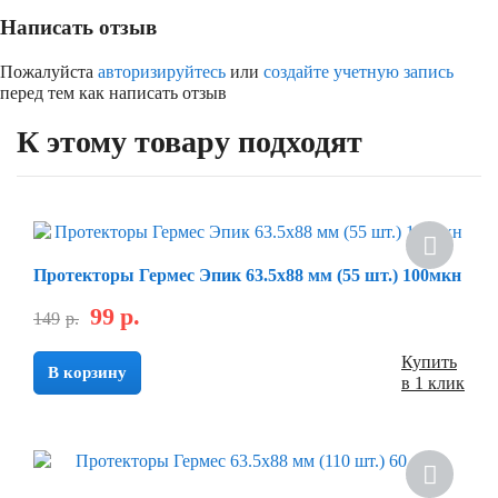
Написать отзыв
Пожалуйста
авторизируйтесь
или
создайте учетную запись
перед тем как написать отзыв
К этому товару подходят
Протекторы Гермес Эпик 63.5х88 мм (55 шт.) 100мкн
99
р.
149
р.
Купить
В корзину
в 1 клик