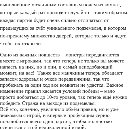
выполненное мозаичным составным полем из комнат,
которые каждый раз приходят случайно – таким образом
каждая партия будет очень сильно отличаться от
предыдущих за счёт уникального подземелья, в котором
по-прежнему множество дверей, которые только и ждут,
чтобы их открыли.
Одно из важных новшеств – монстры передвигаются
вместе с игроками, так что теперь не только вы можете
напасть на них, но и они, в самый неподобающий
момент, на вас! Также все манчкины теперь обладают
запасом здоровья и очков передвижения, так что
пробежать за один ход все комнаты не удастся. Важное
изменение правил касается условий победы – мало
просто добраться до 10-го уровня, так теперь ещё нужно
победить Стража на выходе из подземелья.
Всё это, конечно, увеличило объём правил, но и уже
знакомым с игрой, и впервые пробующим серию,
понадобится всего одна партия, чтобы полностью
освоиться с этой великолепной игрой.