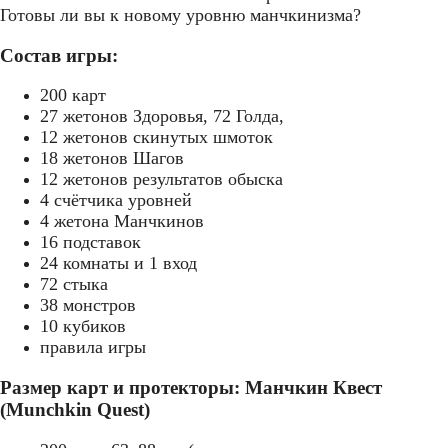
Готовы ли вы к новому уровню манчкинизма?
Состав игры:
200 карт
27 жетонов Здоровья, 72 Голда,
12 жетонов скинутых шмоток
18 жетонов Шагов
12 жетонов результатов обыска
4 счётчика уровней
4 жетона Манчкинов
16 подставок
24 комнаты и 1 вход
72 стыка
38 монстров
10 кубиков
правила игры
Размер карт и протекторы: Манчкин Квест
(Munchkin Quest)