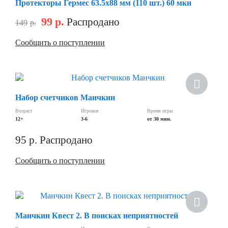
Протекторы Гермес 63.5х88 мм (110 шт.) 60 мкн
99
р.
Распродано
149
р.
Сообщить о поступлении
Набор счетчиков Манчкин
Возраст
Игроков
Время игры
12+
3-6
от 30 мин.
95
р.
Распродано
Сообщить о поступлении
Манчкин Квест 2. В поисках неприятностей