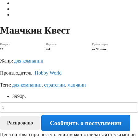
Манчкин Квест
Возраст
Игроков
Время игры
12+
2-4
от 90 мин.
Жанр:
для компании
Производитель:
Hobby World
Теги:
для компании
,
стратегии
,
манчкин
3990
р.
Сообщить о поступлении
Распродано
Цена на товар при поступлении может отличаться от указанной