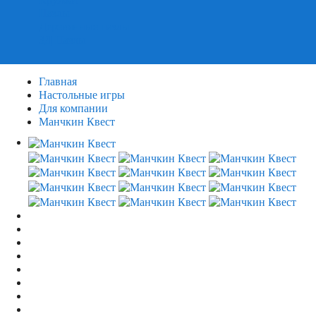
Пазлы
Деревянные пазлы
3Д Пазлы
Главная
Настольные игры
Для компании
Манчкин Квест