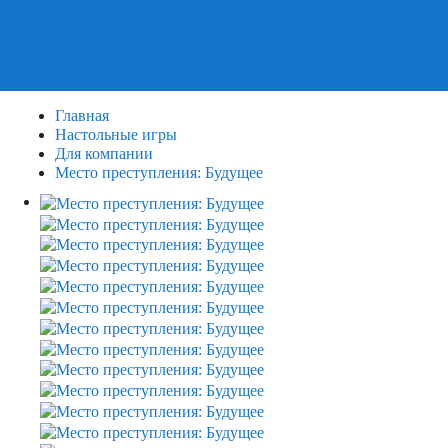
Пазлы
Деревянные пазлы
3Д Пазлы
Главная
Настольные игры
Для компании
Место преступления: Будущее