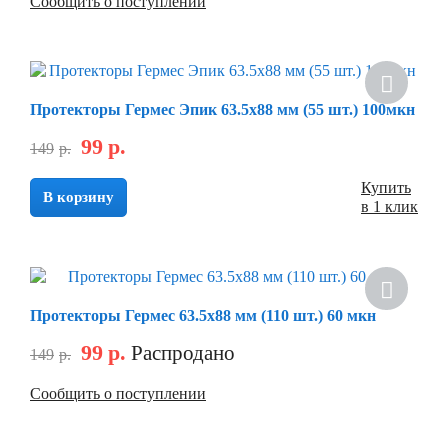
Сообщить о поступлении
Протекторы Гермес Эпик 63.5х88 мм (55 шт.) 100мкн
99
р.
149
р.
Купить
В корзину
в 1 клик
Протекторы Гермес 63.5х88 мм (110 шт.) 60 мкн
99
р.
Распродано
149
р.
Сообщить о поступлении