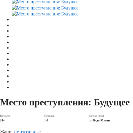
Место преступления: Будущее
Возраст
Игроков
Время игры
18+
1-4
от 60 до 90 мин.
Жанр:
Детективные