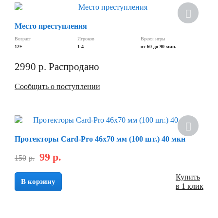
Место преступления
Возраст
Игроков
Время игры
12+
1-4
от 60 до 90 мин.
2990
р.
Распродано
Сообщить о поступлении
Протекторы Card-Pro 46x70 мм (100 шт.) 40 мкн
99
р.
150
р.
Купить
В корзину
в 1 клик