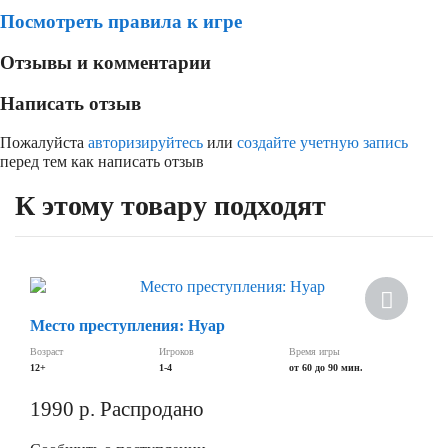
Посмотреть правила к игре
Отзывы и комментарии
Написать отзыв
Пожалуйста
авторизируйтесь
или
создайте учетную запись
перед тем как написать отзыв
К этому товару подходят
Место преступления: Нуар
Возраст
Игроков
Время игры
12+
1-4
от 60 до 90 мин.
1990
р.
Распродано