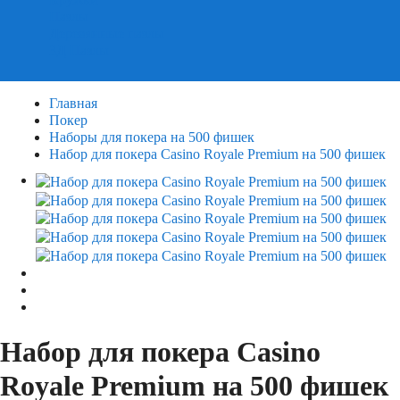
Пазлы
Деревянные пазлы
3Д Пазлы
Главная
Покер
Наборы для покера на 500 фишек
Набор для покера Casino Royale Premium на 500 фишек
Набор для покера Casino
Royale Premium на 500 фишек