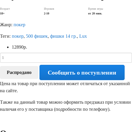
Возраст
Игроков
Время игры
18+
2-10
от 20 мин.
Жанр:
покер
Теги:
покер
,
500 фишек
,
фишки 14 гр.
,
Lux
12890
р.
Сообщить о поступлении
Распродано
Цена на товар при поступлении может отличаться от указанной
на сайте.
Также на данный товар можно оформить предзаказ при условии
наличая его у поставщика (подробности по телефону).