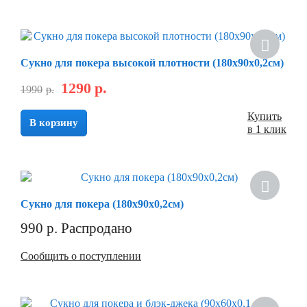
Хит
Сукно для покера высокой плотности (180х90х0,2см)
1290
р.
1990
р.
Купить
В корзину
в 1 клик
Сукно для покера (180х90х0,2см)
990
р.
Распродано
Сообщить о поступлении