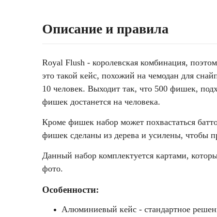
Описание и правила
Royal Flush - королевская комбинация, поэт
это такой кейс, похожий на чемодан для снай
10 человек. Выходит так, что 500 фишек, под
фишек достанется на человека.
Кроме фишек набор может похвастаться баттон
фишек сделаны из дерева и усилены, чтобы п
Данный набор комплектуется картами, которые
фото.
Особенности:
Алюминиевый кейс - стандартное решени