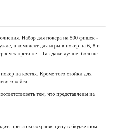
олнения. Набор для покера на 500 фишек -
жие, а комплект для игры в покер на 6, 8 и
троем запрета нет. Так даже лучше, больше
покер на костях. Кроме того стойки для
евого кейса.
оответствовать тем, что представлены на
дит, при этом сохраняя цену в бюджетном