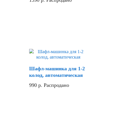
1590
р.
Распродано
Шафл-машинка для 1-2
колод, автоматическая
990
р.
Распродано