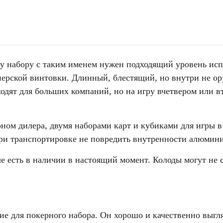
ому набору с таким именем нужен подходящий уровень исп
перской винтовки. Длинный, блестящий, но внутри не ору
ходят для больших компаний, но на игру вчетвером или в
ом дилера, двумя наборами карт и кубиками для игры в 
ри транспортировке не повредить внутренности алюмини
 есть в наличии в настоящий момент. Колоды могут не с
е для покерного набора. Он хорошо и качественно выгля