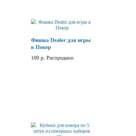
Фишка Dealer для игры
в Покер
100
р.
Распродано