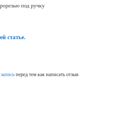
рорезью под ручку
й статье.
 запись
перед тем как написать отзыв