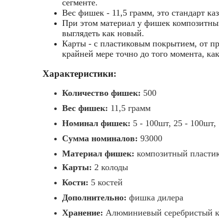
сегменте.
Вес фишек - 11,5 грамм, это стандарт к
При этом материал у фишек композитный 
выглядеть как новый.
Карты - с пластиковым покрытием, от пр
крайней мере точно до того момента, ка
Характеристики:
Количество фишек:
500
Вес фишек:
11,5 грамм
Номинал фишек:
5 - 100шт, 25 - 100шт,
Сумма номиналов:
93000
Материал фишек:
композитный пластик
Карты:
2 колоды
Кости:
5 костей
Дополнительно:
фишка дилера
Хранение:
Алюминиевый серебристый к