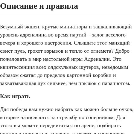
Описание и правила
Безумный экшен, крутые миниатюры и зашкаливающий
уровень адреналина во время партий – залог веселого
вечера и хорошего настроения. Слышите этот манящий
свист пуль, грохот взрывов и тепло от огнемета? Добро
пожаловать в мир настольной игры Адреналин. Это
квинтэссенция всех олдскульных шутеров, неведомым
образом сжатая до пределов картонной коробки и
захватывающая дух сильнее, чем прыжок с парашютом.
Как играть
Для победы вам нужно набрать как можно больше очков,
которые начисляются за стрельбу по соперникам. Для
этого вы можете передвигаться по арене, подбирать
оружие и припасы и, конечно, стрелять в соперников.