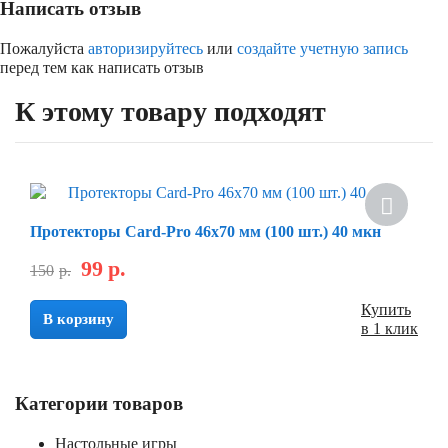
Написать отзыв
Пожалуйста
авторизируйтесь
или
создайте учетную запись
перед тем как написать отзыв
К этому товару подходят
Протекторы Card-Pro 46x70 мм (100 шт.) 40 мкн
99
р.
150
р.
Купить
В корзину
в 1 клик
Категории товаров
Настольные игры