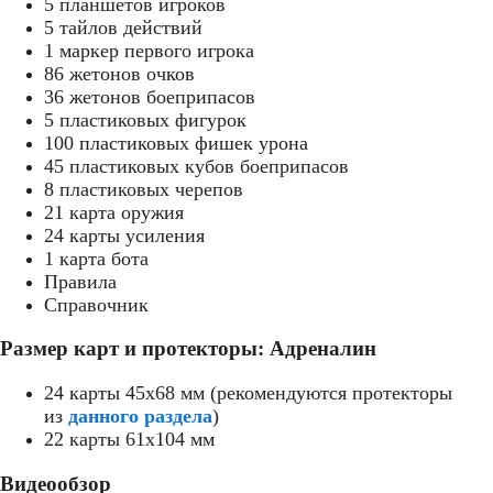
5 планшетов игроков
5 тайлов действий
1 маркер первого игрока
86 жетонов очков
36 жетонов боеприпасов
5 пластиковых фигурок
100 пластиковых фишек урона
45 пластиковых кубов боеприпасов
8 пластиковых черепов
21 карта оружия
24 карты усиления
1 карта бота
Правила
Справочник
Размер карт и протекторы: Адреналин
24 карты 45x68 мм (рекомендуются протекторы
из
данного раздела
)
22 карты 61x104 мм
Видеообзор