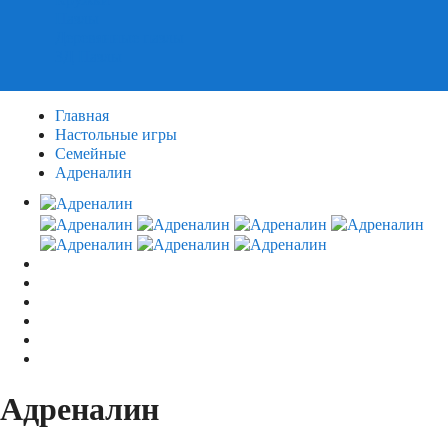
Пазлы
Деревянные пазлы
3Д Пазлы
Главная
Настольные игры
Семейные
Адреналин
Адреналин