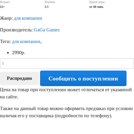
Возраст
Игроков
Время игры
12+
3-5
от 60 мин.
Жанр:
для компании
Производитель:
GaGa Games
Теги:
для компании
,
2990
р.
Сообщить о поступлении
Распродано
Цена на товар при поступлении может отличаться от указанной
на сайте.
Также на данный товар можно оформить предзаказ при условии
наличая его у поставщика (подробности по телефону).