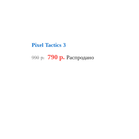
Скидка
Pixel Tactics 3
790
р.
Распродано
990
р.
Скидка