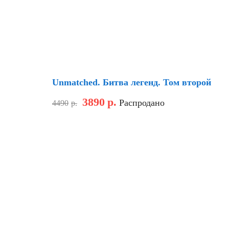
Скидка
Unmatched. Битва легенд. Том второй
3890
р.
Распродано
4490
р.