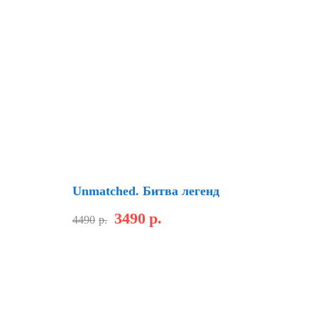
Скидка
Unmatched. Битва легенд
3490
р.
4490
р.