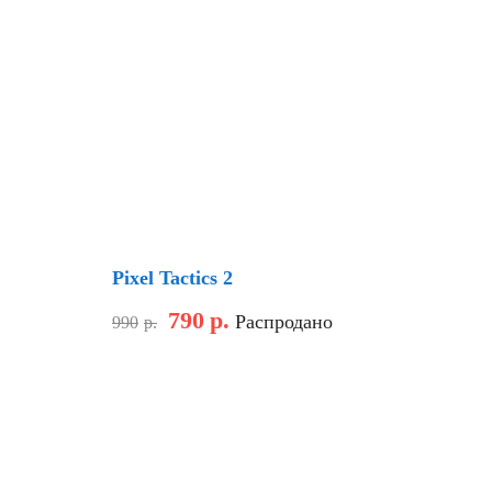
Скидка
Pixel Tactics 2
790
р.
Распродано
990
р.