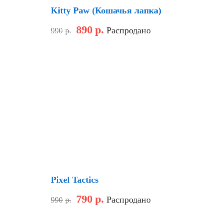
Kitty Paw (Кошачья лапка)
890
р.
Распродано
990
р.
Скидка
Pixel Tactics
790
р.
Распродано
990
р.