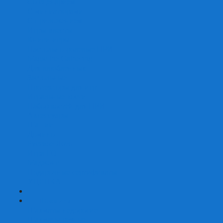
Со сценарием
С миниатюрами
С приложением
Игры-квесты
Книги-игры
Настольно-ролевые НРИ
Magic the Gathering
Для влюбленных
Застольные
Протекторы для игр
Игральные кости
Набор костей для НРИ
Аксессуары
Шашки
Домино
Русское Лото
Игра ГО
Маджонг
Подарочные сертификаты
УЦЕНКА
+
-
Шахматы
Шахматы недорогие
Шахматы резные