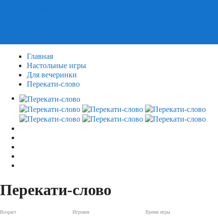
Пазлы
Деревянные пазлы
3Д Пазлы
Главная
Настольные игры
Для вечеринки
Перекати-слово
Перекати-слово
Возраст
Игроков
Время игры