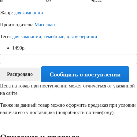
8+
2-12
20 мин.
Жанр:
для компании
Производитель:
Магеллан
Теги:
для компании
,
семейные
,
для вечеринки
1490
р.
Сообщить о поступлении
Распродано
Цена на товар при поступлении может отличаться от указанной
на сайте.
Также на данный товар можно оформить предзаказ при условии
наличая его у поставщика (подробности по телефону).