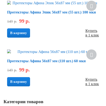
Протекторы Афина Эпик 56х87 мм (55 шт.) 100 мкн
99
р.
149
р.
Купить
В корзину
в 1 клик
Протекторы Афина 56х87 мм (110 шт.) 60 мкн
99
р.
149
р.
Купить
В корзину
в 1 клик
Категории товаров