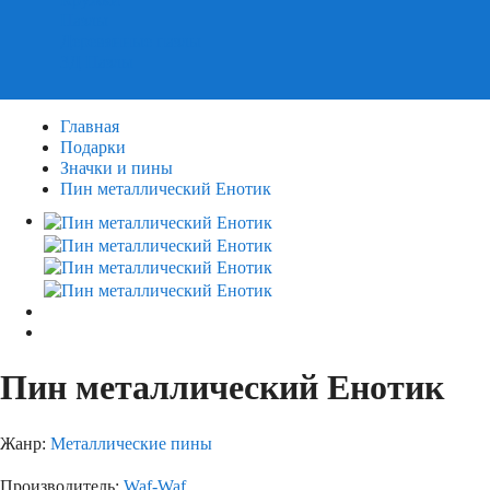
Пазлы
Деревянные пазлы
3Д Пазлы
Главная
Подарки
Значки и пины
Пин металлический Енотик
Пин металлический Енотик
Жанр:
Металлические пины
Производитель:
Waf-Waf