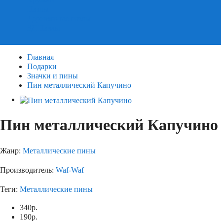
Пазлы
Деревянные пазлы
3Д Пазлы
Главная
Подарки
Значки и пины
Пин металлический Капучино
Пин металлический Капучино
Жанр:
Металлические пины
Производитель:
Waf-Waf
Теги:
Металлические пины
340
р.
190
р.