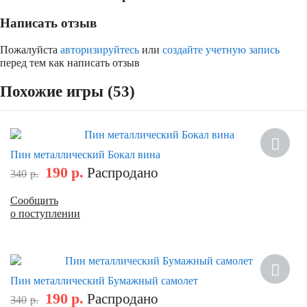
Написать отзыв
Пожалуйста
авторизируйтесь
или
создайте учетную запись
перед тем как написать отзыв
Похожие игры (53)
Скидка
Пин металлический Бокал вина
190
р.
Распродано
340
р.
Сообщить
о поступлении
Скидка
Пин металлический Бумажный самолет
190
р.
Распродано
340
р.