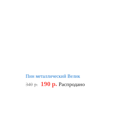
Пин металлический Велик
190
р.
Распродано
340
р.