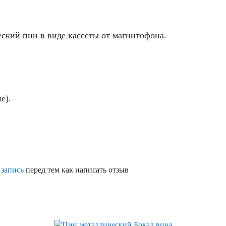
еский пин в виде кассеты от магнитофона.
е).
 запись
перед тем как написать отзыв