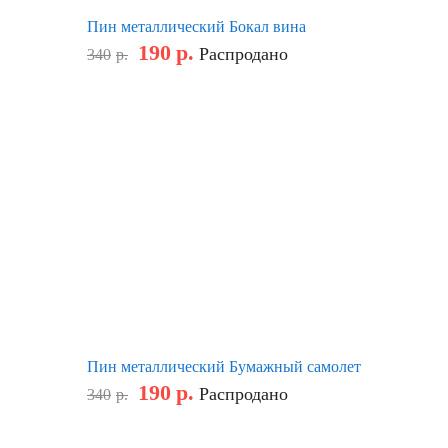
Пин металлический Бокал вина
190
р.
Распродано
340
р.
Пин металлический Бумажный самолет
190
р.
Распродано
340
р.