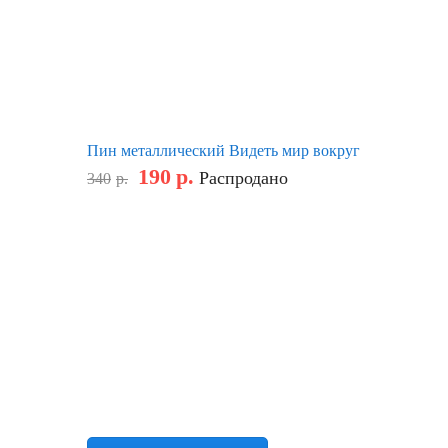
Пин металлический Видеть мир вокруг
190
р.
Распродано
340
р.