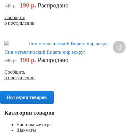
190
р.
Распродано
340
р.
Сообщить
о поступлении
Скидка
Пин металлический Видеть мир вокруг
190
р.
Распродано
340
р.
Сообщить
о поступлении
Вся серия товаров
Категории товаров
Настольные игры
Шахматы