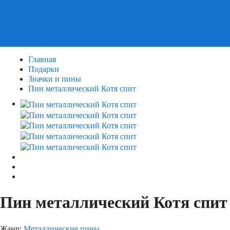
Пазлы
Деревянные пазлы
3Д Пазлы
Главная
Подарки
Значки и пины
Пин металлический Котя спит
Пин металлический Котя спит
Жанр:
Металлические пины