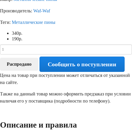
Производитель:
Waf-Waf
Теги:
Металлические пины
340
р.
190
р.
Сообщить о поступлении
Распродано
Цена на товар при поступлении может отличаться от указанной
на сайте.
Также на данный товар можно оформить предзаказ при условии
наличая его у поставщика (подробности по телефону).
Описание и правила