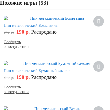
Похожие игры (53)
Скидка
Пин металлический Бокал вина
190
р.
Распродано
340
р.
Сообщить
о поступлении
Скидка
Пин металлический Бумажный самолет
190
р.
Распродано
340
р.
Сообщить
о поступлении