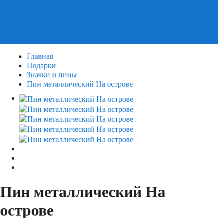
Пазлы
Деревянные пазлы
3Д Пазлы
Главная
Подарки
Значки и пины
Пин металлический На острове
Пин металлический На
острове