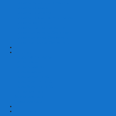
Шахматы турнирные Стаунтон
Шахматы из камня
Шахматы из металла
Шахматы из композитной смолы
Шахматы магнитные
Шахматы Шашки Нарды 3 в 1
Шахматные фигуры (без доски)
Шахматные доски (без фигур)
Шахматные ларцы (без фигур)
+
-
Нарды
Нарды с фотопечатью
Нарды резные
Нарды Армянские
Нарды кожаные
Нарды малые на 40
Нарды средние на 50
Нарды большие на 60
Фишки для нард
Зарики для нард
Сумки для нард
+
-
Детские игры