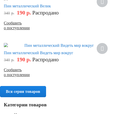
Скидка
Пин металлический Велик
190
р.
Распродано
340
р.
Сообщить
о поступлении
Скидка
Пин металлический Видеть мир вокруг
190
р.
Распродано
340
р.
Сообщить
о поступлении
Вся серия товаров
Категории товаров