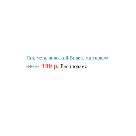
Пин металлический Видеть мир вокруг
190
р.
Распродано
340
р.