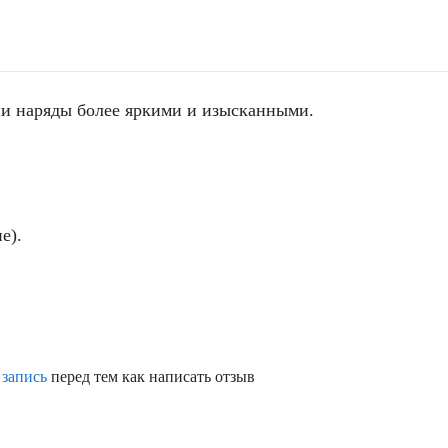
и наряды более яркими и изысканными.
е).
 запись
перед тем как написать отзыв