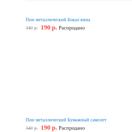
Пин металлический Бокал вина
190
р.
Распродано
340
р.
Пин металлический Бумажный самолет
190
р.
Распродано
340
р.