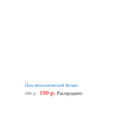
Пин металлический Велик
190
р.
Распродано
340
р.