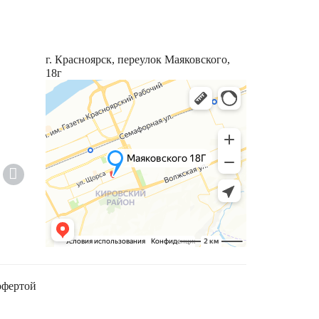
г. Красноярск, переулок Маяковского,
18г
офертой