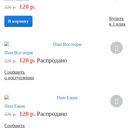
120
р.
220
р.
Купить
В корзину
в 1 клик
Скидка
Пин Все норм
120
р.
Распродано
220
р.
Сообщить
о поступлении
Скидка
Пин Ежик
120
р.
Распродано
220
р.
Сообщить