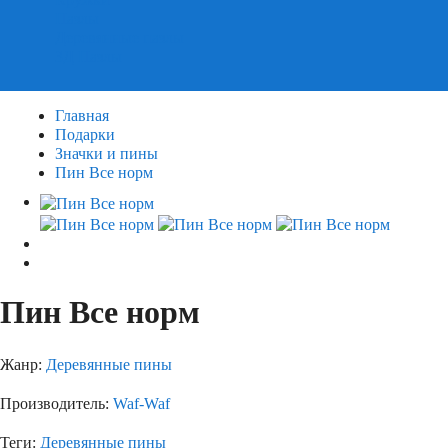
Пазлы
Деревянные пазлы
3Д Пазлы
Главная
Подарки
Значки и пины
Пин Все норм
Пин Все норм
Жанр:
Деревянные пины
Производитель:
Waf-Waf
Теги:
Деревянные пины